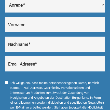
Ich willige ein, dass meine personenbezogenen Daten, nämlich
Name, E-Mail-Adresse, Geschlecht, Verhaltensdaten und
Interessen an Produkten zum Zweck der Zusendung von
Neuigkeiten und Angeboten der Destination Burgenland, in Form
eines allgemeinen sowie individuellen und spezifischen Newsletters
per E-Mail verarbeitet werden. Sie haben jederzeit die Möglichkeit