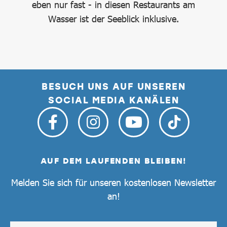
f,
eben nur fast - in diesen Restaurants am
Fr
en
Wasser ist der Seeblick inklusive.
,
nen.
BESUCH UNS AUF UNSEREN
SOCIAL MEDIA KANÄLEN
AUF DEM LAUFENDEN BLEIBEN!
Melden Sie sich für unseren kostenlosen Newsletter
an!