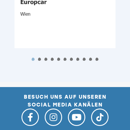
Europcar
Wien
S
BESUCH UNS AUF UNSEREN
SOCIAL MEDIA KANÄLEN