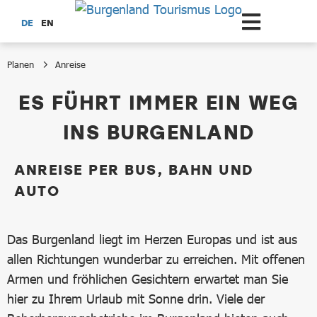
Zum Hauptinhalt springen
DE
EN
Planen
Anreise
Anreise
ES FÜHRT IMMER EIN WEG
INS BURGENLAND
ANREISE PER BUS, BAHN UND
AUTO
Das Burgenland liegt im Herzen Europas und ist aus
allen Richtungen wunderbar zu erreichen. Mit offenen
Armen und fröhlichen Gesichtern erwartet man Sie
hier zu Ihrem Urlaub mit Sonne drin. Viele der