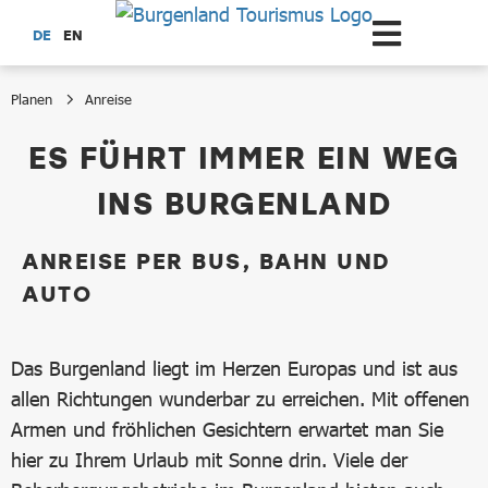
Zum Hauptinhalt springen
DE
EN
Planen
Anreise
Anreise
ES FÜHRT IMMER EIN WEG
INS BURGENLAND
ANREISE PER BUS, BAHN UND
AUTO
Das Burgenland liegt im Herzen Europas und ist aus
allen Richtungen wunderbar zu erreichen. Mit offenen
Armen und fröhlichen Gesichtern erwartet man Sie
hier zu Ihrem Urlaub mit Sonne drin. Viele der