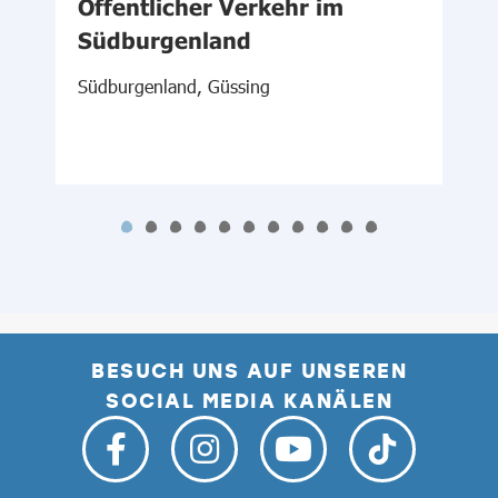
Öffentlicher Verkehr im
Südburgenland
W
Südburgenland, Güssing
BESUCH UNS AUF UNSEREN
SOCIAL MEDIA KANÄLEN