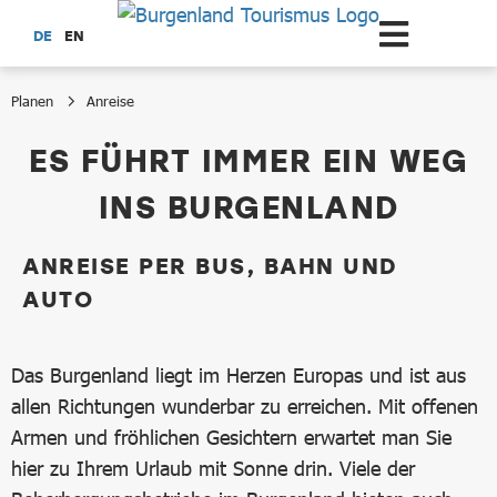
Zum Hauptinhalt springen
DE
EN
Planen
Anreise
Anreise
ES FÜHRT IMMER EIN WEG
INS BURGENLAND
ANREISE PER BUS, BAHN UND
AUTO
Das Burgenland liegt im Herzen Europas und ist aus
allen Richtungen wunderbar zu erreichen. Mit offenen
Armen und fröhlichen Gesichtern erwartet man Sie
hier zu Ihrem Urlaub mit Sonne drin. Viele der