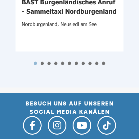
BAST Burgenländisches Anruf
- Sammeltaxi Nordburgenland
N
S
Nordburgenland, Neusiedl am See
BESUCH UNS AUF UNSEREN
SOCIAL MEDIA KANÄLEN