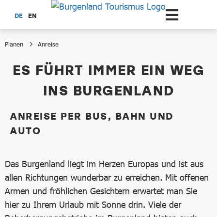
Zum Hauptinhalt springen
DE
EN
Planen
Anreise
Anreise
ES FÜHRT IMMER EIN WEG
INS BURGENLAND
ANREISE PER BUS, BAHN UND
AUTO
Das Burgenland liegt im Herzen Europas und ist aus
allen Richtungen wunderbar zu erreichen. Mit offenen
Armen und fröhlichen Gesichtern erwartet man Sie
hier zu Ihrem Urlaub mit Sonne drin. Viele der