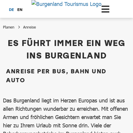
Zum Hauptinhalt springen
DE
EN
Planen
Anreise
Anreise
ES FÜHRT IMMER EIN WEG
INS BURGENLAND
ANREISE PER BUS, BAHN UND
AUTO
Das Burgenland liegt im Herzen Europas und ist aus
allen Richtungen wunderbar zu erreichen. Mit offenen
Armen und fröhlichen Gesichtern erwartet man Sie
hier zu Ihrem Urlaub mit Sonne drin. Viele der