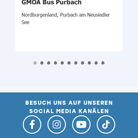
GMOA Bus Purbach
Nordburgenland, Purbach am Neusiedler
W
See
BESUCH UNS AUF UNSEREN
SOCIAL MEDIA KANÄLEN