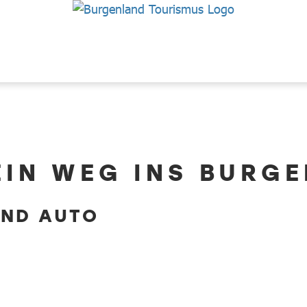
EIN WEG INS BURG
UND AUTO