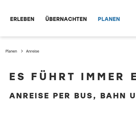
Zum Hauptinhalt springen
ERLEBEN
ÜBERNACHTEN
PLANEN
Planen
Anreise
Anreise
ES FÜHRT IMMER 
ANREISE PER BUS, BAHN 