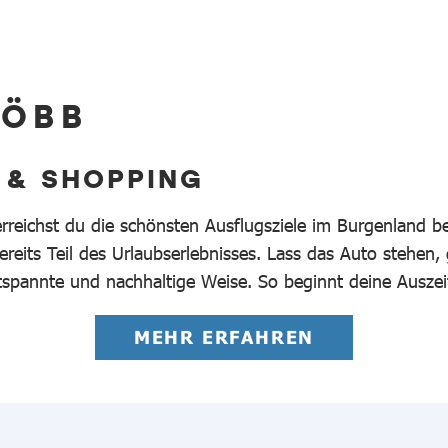
 ÖBB
 & SHOPPING
erreichst du die schönsten Ausflugsziele im Burgenland 
reits Teil des Urlaubserlebnisses. Lass das Auto stehen,
tspannte und nachhaltige Weise. So beginnt deine Auszei
MEHR ERFAHREN