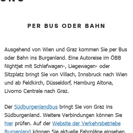
PER BUS ODER BAHN
Ausgehend von Wien und Graz kommen Sie per Bus
oder Bahn ins Burgenland. Eine Autoreise im ÖBB
Nightjet mit Schlafwagen-, Liegewagen- oder
Sitzplatz bringt Sie von Villach, Innsbruck nach Wien
und ab Feldkirch, Düsseldorf, Hamburg Altona,
Livorno Centrale nach Graz.
Der
Südburgenlandbus
bringt Sie von Graz ins
Südburgenland. Weitere Verbindungen können Sie
hier
prüfen. Auf der
Website der Verkehrsbetriebe
Burgenland
können Sie aktuelle Fahrpläne einsehen.