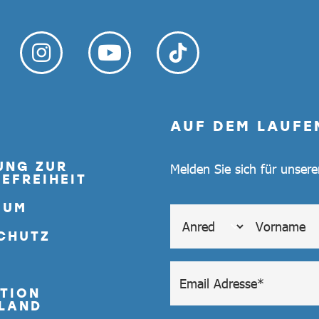
AUF DEM LAUFE
UNG ZUR
Melden Sie sich für unser
EFREIHEIT
SUM
CHUTZ
TION
LAND