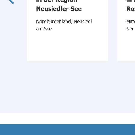
xi
Neusiedler See
Ro
Nordburgenland, Neusiedl
Mitt
am See
Neu