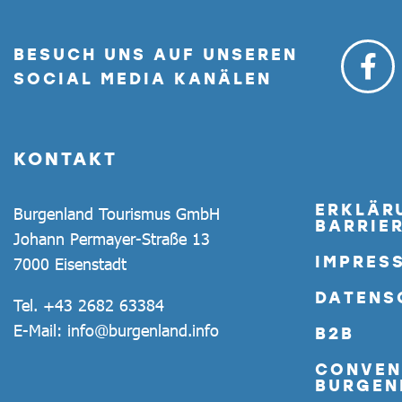
BESUCH UNS AUF UNSEREN
SOCIAL MEDIA KANÄLEN
KONTAKT
ERKLÄR
Burgenland Tourismus GmbH
BARRIER
Johann Permayer-Straße 13
IMPRES
7000 Eisenstadt
DATENS
Tel.
+43 2682 63384
E-Mail:
info@burgenland.info
B2B
CONVEN
BURGEN