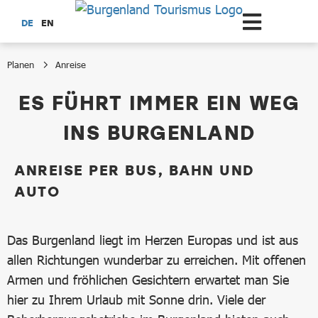
Zum Hauptinhalt springen
DE
EN
Planen
Anreise
Anreise
ES FÜHRT IMMER EIN WEG
INS BURGENLAND
ANREISE PER BUS, BAHN UND
AUTO
Das Burgenland liegt im Herzen Europas und ist aus
allen Richtungen wunderbar zu erreichen. Mit offenen
Armen und fröhlichen Gesichtern erwartet man Sie
hier zu Ihrem Urlaub mit Sonne drin. Viele der