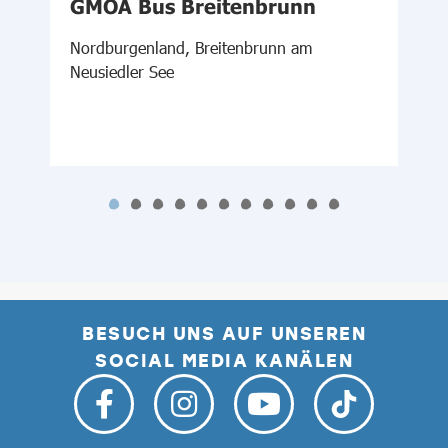
GMOA Bus Breitenbrunn
Nordburgenland, Breitenbrunn am
S
Neusiedler See
BESUCH UNS AUF UNSEREN
SOCIAL MEDIA KANÄLEN