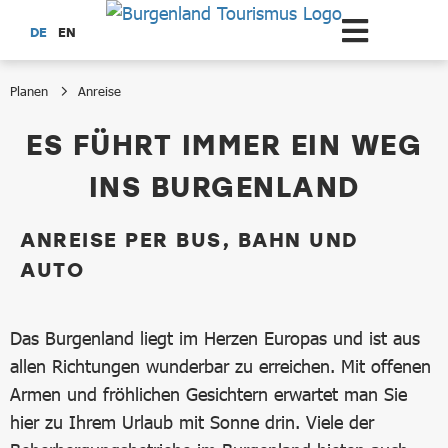
Zum Hauptinhalt springen
DE
EN
Planen
Anreise
Anreise
ES FÜHRT IMMER EIN WEG
INS BURGENLAND
ANREISE PER BUS, BAHN UND
AUTO
Das Burgenland liegt im Herzen Europas und ist aus
allen Richtungen wunderbar zu erreichen. Mit offenen
Armen und fröhlichen Gesichtern erwartet man Sie
hier zu Ihrem Urlaub mit Sonne drin. Viele der