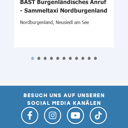
-
BAST Burgenländisches Anruf
d
- Sammeltaxi Nordburgenland
W
Nordburgenland, Neusiedl am See
BESUCH UNS AUF UNSEREN
SOCIAL MEDIA KANÄLEN