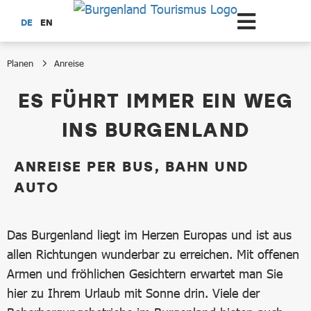
Zum Hauptinhalt springen
DE
EN
Planen
Anreise
Anreise
ES FÜHRT IMMER EIN WEG
INS BURGENLAND
ANREISE PER BUS, BAHN UND
AUTO
Das Burgenland liegt im Herzen Europas und ist aus
allen Richtungen wunderbar zu erreichen. Mit offenen
Armen und fröhlichen Gesichtern erwartet man Sie
hier zu Ihrem Urlaub mit Sonne drin. Viele der