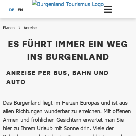
Zum Hauptinhalt springen
DE
EN
Planen
Anreise
Anreise
ES FÜHRT IMMER EIN WEG
INS BURGENLAND
ANREISE PER BUS, BAHN UND
AUTO
Das Burgenland liegt im Herzen Europas und ist aus
allen Richtungen wunderbar zu erreichen. Mit offenen
Armen und fröhlichen Gesichtern erwartet man Sie
hier zu Ihrem Urlaub mit Sonne drin. Viele der