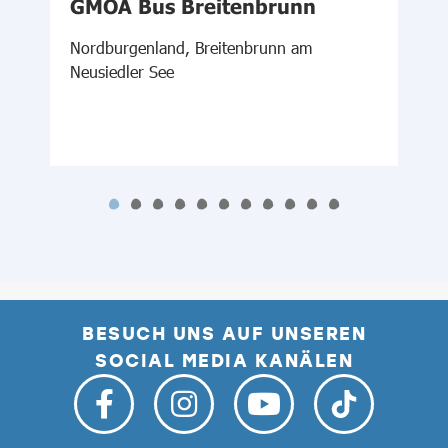
GMOA Bus Breitenbrunn
Ö
Nordburgenland, Breitenbrunn am
Neusiedler See
N
BESUCH UNS AUF UNSEREN
SOCIAL MEDIA KANÄLEN