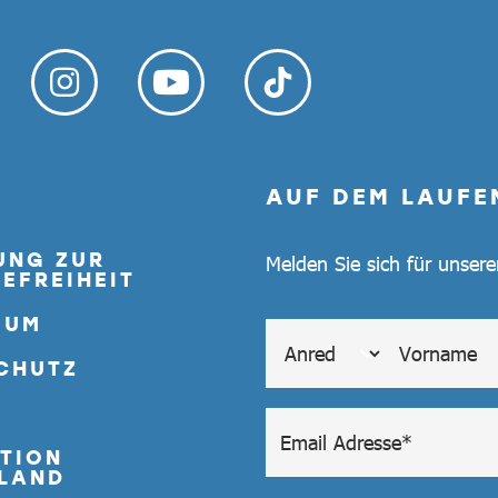
AUF DEM LAUFE
UNG ZUR
Melden Sie sich für unser
EFREIHEIT
SUM
CHUTZ
TION
LAND