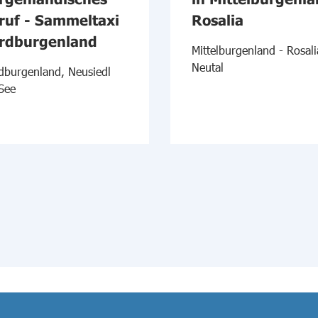
ruf - Sammeltaxi
Rosalia
rdburgenland
Mittelburgenland - Rosali
Neutal
dburgenland, Neusiedl
See