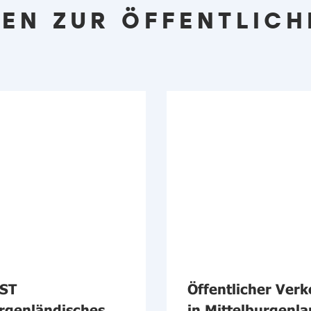
EN ZUR ÖFFENTLICH
ST
Öffentlicher Verk
rgenländisches
in Mittelburgenla