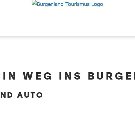
EIN WEG INS BURG
UND AUTO