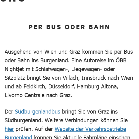
PER BUS ODER BAHN
Ausgehend von Wien und Graz kommen Sie per Bus
oder Bahn ins Burgenland. Eine Autoreise im ÖBB
Nightjet mit Schlafwagen-, Liegewagen- oder
Sitzplatz bringt Sie von Villach, Innsbruck nach Wien
und ab Feldkirch, Düsseldorf, Hamburg Altona,
Livorno Centrale nach Graz.
Der
Südburgenlandbus
bringt Sie von Graz ins
Südburgenland. Weitere Verbindungen können Sie
hier
prüfen. Auf der
Website der Verkehrsbetriebe
Burgenland
können Sie aktuelle Fahrpläne einsehen.