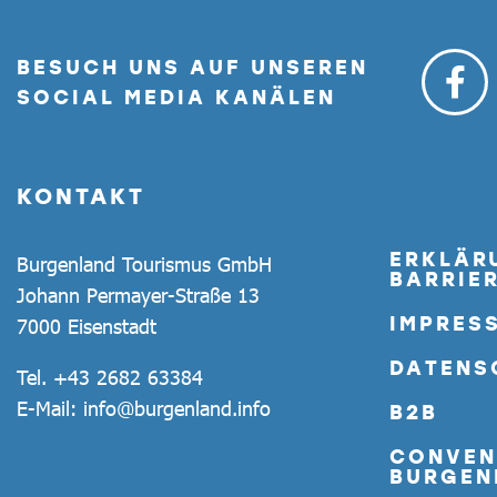
BESUCH UNS AUF UNSEREN
SOCIAL MEDIA KANÄLEN
KONTAKT
ERKLÄR
Burgenland Tourismus GmbH
BARRIER
Johann Permayer-Straße 13
IMPRES
7000 Eisenstadt
DATENS
Tel.
+43 2682 63384
E-Mail:
info@burgenland.info
B2B
CONVEN
BURGEN