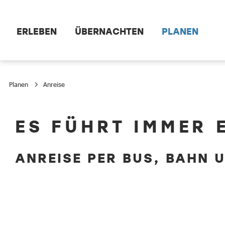
Zum Hauptinhalt springen
ERLEBEN
ÜBERNACHTEN
PLANEN
Planen
Anreise
Anreise
ES FÜHRT IMMER 
ANREISE PER BUS, BAHN 