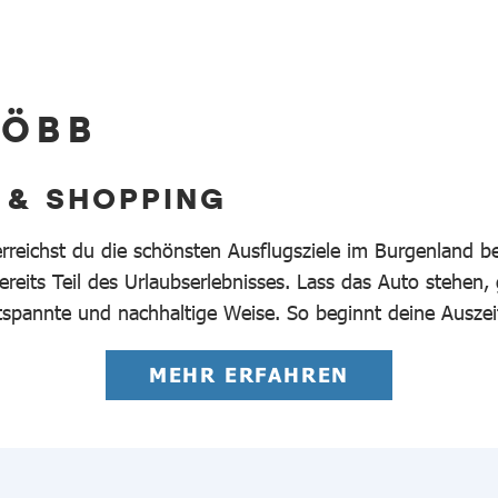
 ÖBB
 & SHOPPING
erreichst du die schönsten Ausflugsziele im Burgenland 
reits Teil des Urlaubserlebnisses. Lass das Auto stehen,
tspannte und nachhaltige Weise. So beginnt deine Auszei
MEHR ERFAHREN