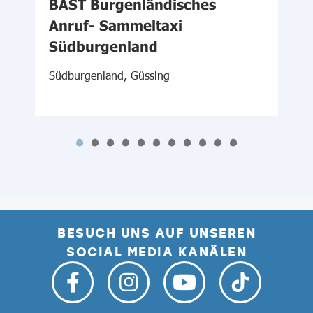
BAST Burgenländisches
Anruf- Sammeltaxi
N
Südburgenland
S
Südburgenland, Güssing
BESUCH UNS AUF UNSEREN
SOCIAL MEDIA KANÄLEN