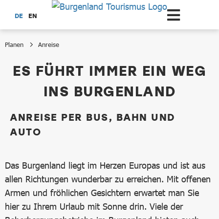
Zum Hauptinhalt springen
DE
EN
Planen
Anreise
Anreise
ES FÜHRT IMMER EIN WEG
INS BURGENLAND
ANREISE PER BUS, BAHN UND
AUTO
Das Burgenland liegt im Herzen Europas und ist aus
allen Richtungen wunderbar zu erreichen. Mit offenen
Armen und fröhlichen Gesichtern erwartet man Sie
hier zu Ihrem Urlaub mit Sonne drin. Viele der