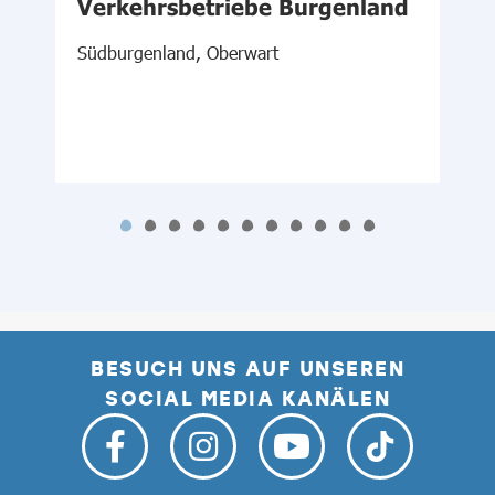
Verkehrsbetriebe Burgenland
Südburgenland, Oberwart
M
BESUCH UNS AUF UNSEREN
SOCIAL MEDIA KANÄLEN