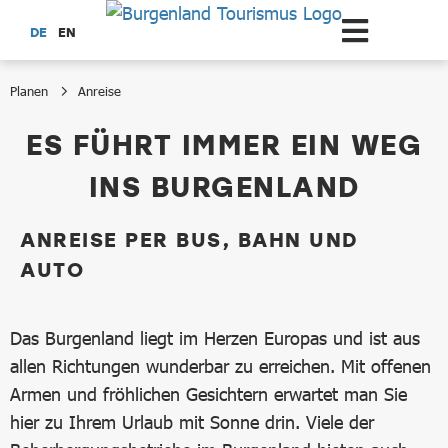
Zum Hauptinhalt springen
DE
EN
Planen
Anreise
Anreise
ES FÜHRT IMMER EIN WEG
INS BURGENLAND
ANREISE PER BUS, BAHN UND
AUTO
Das Burgenland liegt im Herzen Europas und ist aus
allen Richtungen wunderbar zu erreichen. Mit offenen
Armen und fröhlichen Gesichtern erwartet man Sie
hier zu Ihrem Urlaub mit Sonne drin. Viele der