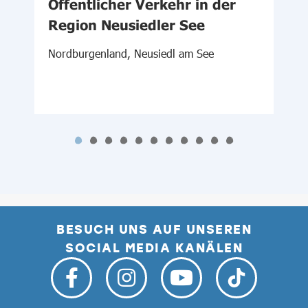
Öffentlicher Verkehr in der
Region Neusiedler See
N
S
Nordburgenland, Neusiedl am See
BESUCH UNS AUF UNSEREN
SOCIAL MEDIA KANÄLEN