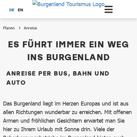
Zum Hauptinhalt springen
DE
EN
Planen
Anreise
Anreise
ES FÜHRT IMMER EIN WEG
INS BURGENLAND
ANREISE PER BUS, BAHN UND
AUTO
Das Burgenland liegt im Herzen Europas und ist aus
allen Richtungen wunderbar zu erreichen. Mit offenen
Armen und fröhlichen Gesichtern erwartet man Sie
hier zu Ihrem Urlaub mit Sonne drin. Viele der