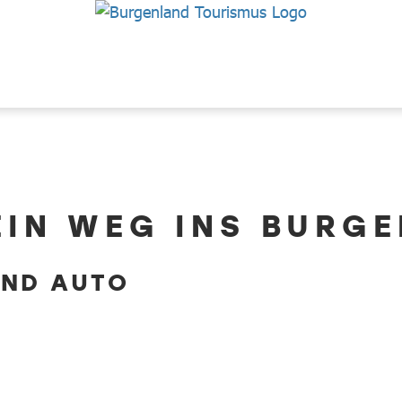
EIN WEG INS BURG
UND AUTO