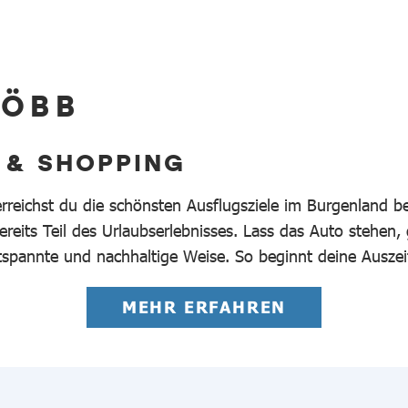
 ÖBB
 & SHOPPING
erreichst du die schönsten Ausflugsziele im Burgenland 
reits Teil des Urlaubserlebnisses. Lass das Auto stehen,
tspannte und nachhaltige Weise. So beginnt deine Auszei
MEHR ERFAHREN