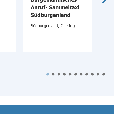
Anruf- Sammeltaxi
Süd
Südburgenland
Südburgenland, Güssing