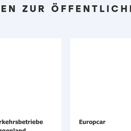
EN ZUR ÖFFENTLICH
rkehrsbetriebe
Europcar
rgenland