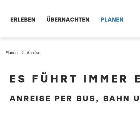
Zum Hauptinhalt springen
ERLEBEN
ÜBERNACHTEN
PLANEN
Planen
Anreise
Anreise
ES FÜHRT IMMER 
ANREISE PER BUS, BAHN 