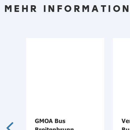
MEHR INFORMATION
ehr
GMOA Bus
Ve
Breitenbrunn
Bu