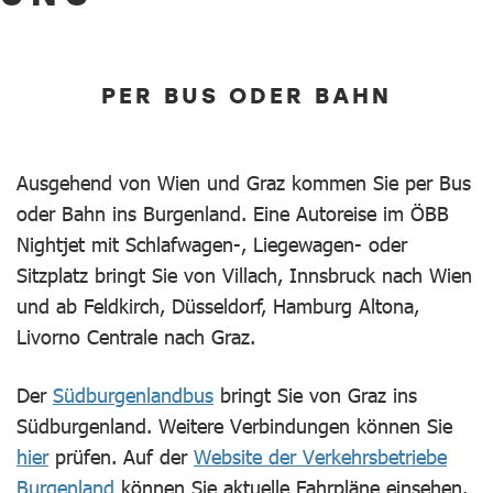
PER BUS ODER BAHN
Ausgehend von Wien und Graz kommen Sie per Bus
oder Bahn ins Burgenland. Eine Autoreise im ÖBB
Nightjet mit Schlafwagen-, Liegewagen- oder
Sitzplatz bringt Sie von Villach, Innsbruck nach Wien
und ab Feldkirch, Düsseldorf, Hamburg Altona,
Livorno Centrale nach Graz.
Der
Südburgenlandbus
bringt Sie von Graz ins
Südburgenland. Weitere Verbindungen können Sie
hier
prüfen. Auf der
Website der Verkehrsbetriebe
Burgenland
können Sie aktuelle Fahrpläne einsehen.