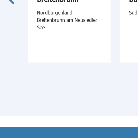
Nordburgenland,
Süd
Breitenbrunn am Neusiedler
l
See