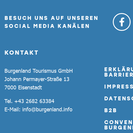
BESUCH UNS AUF UNSEREN
SOCIAL MEDIA KANÄLEN
KONTAKT
ERKLÄR
Burgenland Tourismus GmbH
BARRIER
Johann Permayer-Straße 13
IMPRES
7000 Eisenstadt
DATENS
Tel.
+43 2682 63384
E-Mail:
info@burgenland.info
B2B
CONVEN
BURGEN