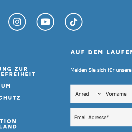
AUF DEM LAUFE
UNG ZUR
Melden Sie sich für unser
EFREIHEIT
SUM
CHUTZ
TION
LAND