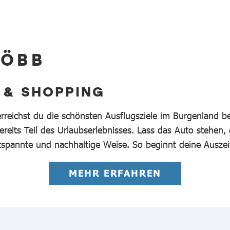
 ÖBB
 & SHOPPING
erreichst du die schönsten Ausflugsziele im Burgenland 
reits Teil des Urlaubserlebnisses. Lass das Auto stehen,
tspannte und nachhaltige Weise. So beginnt deine Auszei
MEHR ERFAHREN