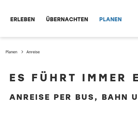
Zum Hauptinhalt springen
ERLEBEN
ÜBERNACHTEN
PLANEN
Planen
Anreise
Anreise
ES FÜHRT IMMER 
ANREISE PER BUS, BAHN 