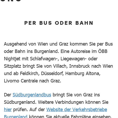
PER BUS ODER BAHN
Ausgehend von Wien und Graz kommen Sie per Bus
oder Bahn ins Burgenland. Eine Autoreise im ÖBB
Nightjet mit Schlafwagen-, Liegewagen- oder
Sitzplatz bringt Sie von Villach, Innsbruck nach Wien
und ab Feldkirch, Düsseldorf, Hamburg Altona,
Livorno Centrale nach Graz.
Der
Südburgenlandbus
bringt Sie von Graz ins
Südburgenland. Weitere Verbindungen können Sie
hier
prüfen. Auf der
Website der Verkehrsbetriebe
Burgenland
können Sie aktuelle Fahrpläne einsehen.