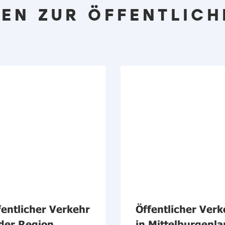
EN ZUR ÖFFENTLICH
fentlicher Verkehr
Öffentlicher Verk
 der Region
in Mittelburgenla