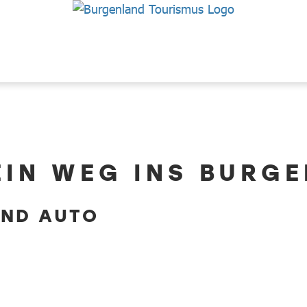
EIN WEG INS BURG
UND AUTO