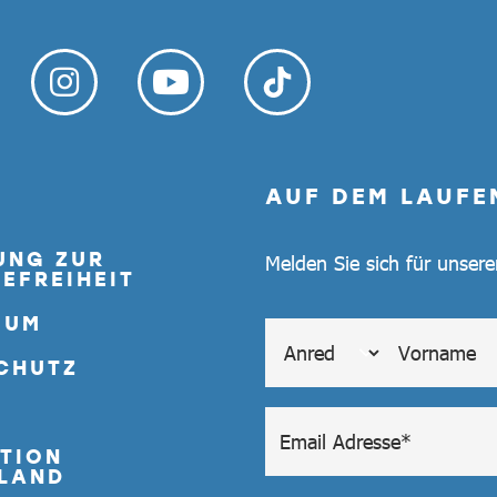
AUF DEM LAUFE
UNG ZUR
Melden Sie sich für unser
EFREIHEIT
SUM
CHUTZ
TION
LAND