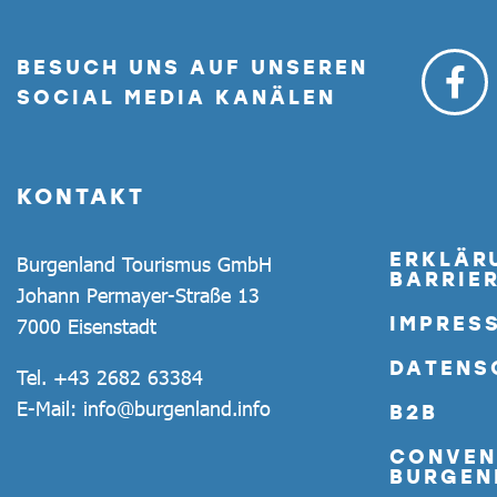
BESUCH UNS AUF UNSEREN
SOCIAL MEDIA KANÄLEN
KONTAKT
ERKLÄR
Burgenland Tourismus GmbH
BARRIER
Johann Permayer-Straße 13
IMPRES
7000 Eisenstadt
DATENS
Tel.
+43 2682 63384
E-Mail:
info@burgenland.info
B2B
CONVEN
BURGEN