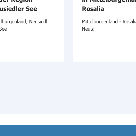
usiedler See
Rosalia
dburgenland, Neusiedl
Mittelburgenland - Rosali
See
Neutal