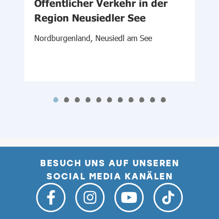
Öffentlicher Verkehr in der
Region Neusiedler See
S
Nordburgenland, Neusiedl am See
BESUCH UNS AUF UNSEREN
SOCIAL MEDIA KANÄLEN