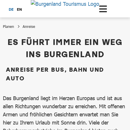
Zum Hauptinhalt springen
DE
EN
Planen
Anreise
Anreise
ES FÜHRT IMMER EIN WEG
INS BURGENLAND
ANREISE PER BUS, BAHN UND
AUTO
Das Burgenland liegt im Herzen Europas und ist aus
allen Richtungen wunderbar zu erreichen. Mit offenen
Armen und fröhlichen Gesichtern erwartet man Sie
hier zu Ihrem Urlaub mit Sonne drin. Viele der