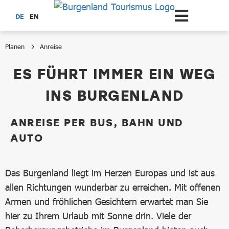
Zum Hauptinhalt springen
DE
EN
Planen
Anreise
Anreise
ES FÜHRT IMMER EIN WEG
INS BURGENLAND
ANREISE PER BUS, BAHN UND
AUTO
Das Burgenland liegt im Herzen Europas und ist aus
allen Richtungen wunderbar zu erreichen. Mit offenen
Armen und fröhlichen Gesichtern erwartet man Sie
hier zu Ihrem Urlaub mit Sonne drin. Viele der