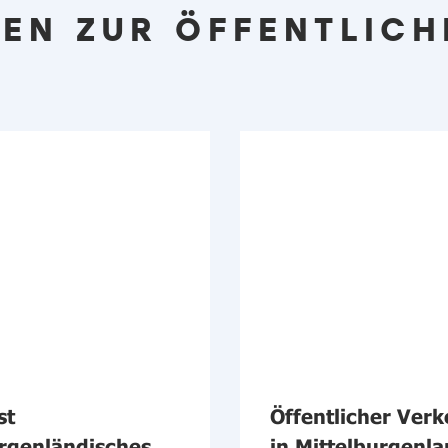
EN ZUR ÖFFENTLICH
st
Öffentlicher Verk
rgenländisches
in Mittelburgenla