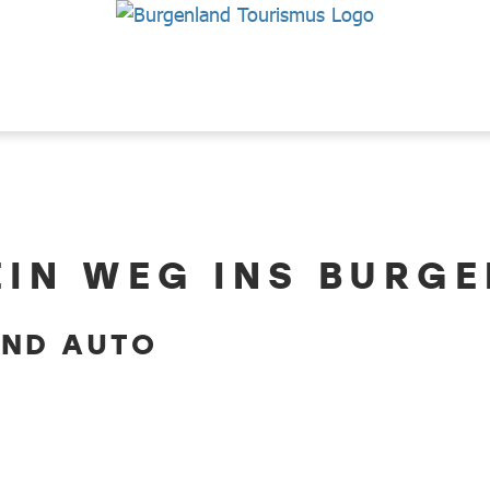
EIN WEG INS BURG
UND AUTO