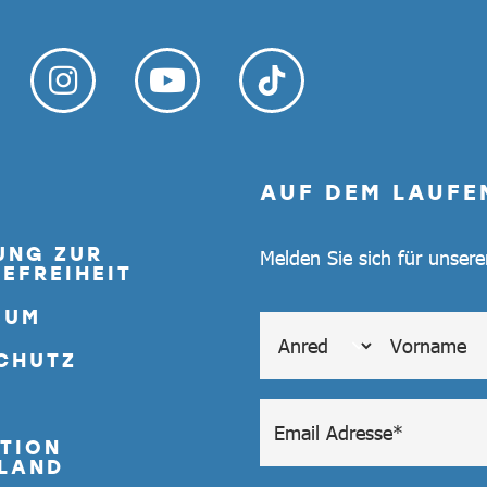
AUF DEM LAUFE
UNG ZUR
Melden Sie sich für unser
EFREIHEIT
SUM
CHUTZ
TION
LAND