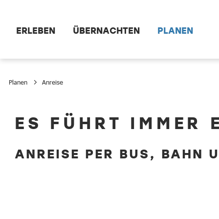
Zum Hauptinhalt springen
ERLEBEN
ÜBERNACHTEN
PLANEN
Planen
Anreise
Anreise
ES FÜHRT IMMER 
ANREISE PER BUS, BAHN 