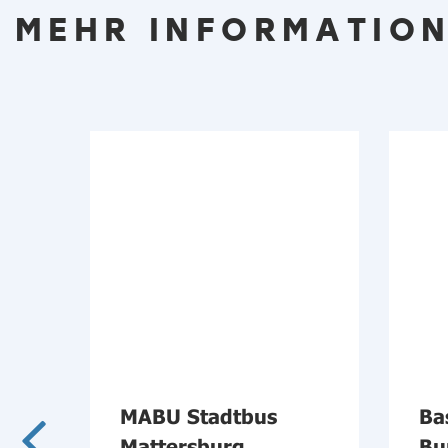
MEHR INFORMATION
MABU Stadtbus
Ba
Mattersburg
Bu