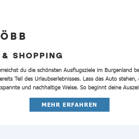
 ÖBB
 & SHOPPING
erreichst du die schönsten Ausflugsziele im Burgenland 
reits Teil des Urlaubserlebnisses. Lass das Auto stehen,
tspannte und nachhaltige Weise. So beginnt deine Auszei
MEHR ERFAHREN