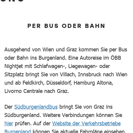
PER BUS ODER BAHN
Ausgehend von Wien und Graz kommen Sie per Bus
oder Bahn ins Burgenland. Eine Autoreise im ÖBB
Nightjet mit Schlafwagen-, Liegewagen- oder
Sitzplatz bringt Sie von Villach, Innsbruck nach Wien
und ab Feldkirch, Düsseldorf, Hamburg Altona,
Livorno Centrale nach Graz.
Der
Südburgenlandbus
bringt Sie von Graz ins
Südburgenland. Weitere Verbindungen können Sie
hier
prüfen. Auf der
Website der Verkehrsbetriebe
Burgenland
können Sie aktuelle Fahrpläne einsehen.