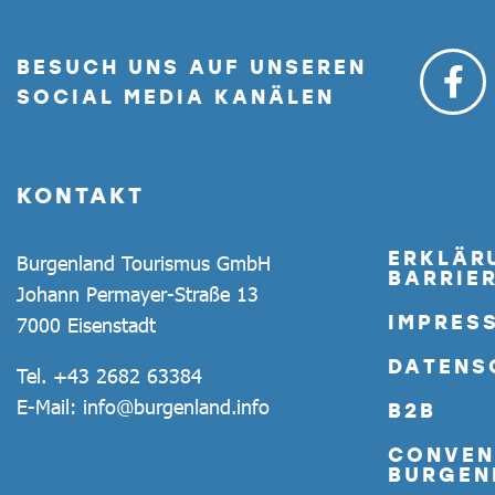
BESUCH UNS AUF UNSEREN
SOCIAL MEDIA KANÄLEN
KONTAKT
ERKLÄR
Burgenland Tourismus GmbH
BARRIER
Johann Permayer-Straße 13
IMPRES
7000 Eisenstadt
DATENS
Tel.
+43 2682 63384
E-Mail:
info@burgenland.info
B2B
CONVEN
BURGEN