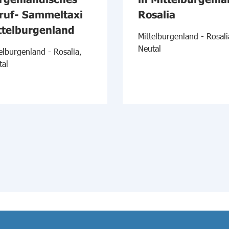
ruf- Sammeltaxi
Rosalia
ttelburgenland
Mittelburgenland - Rosali
Neutal
elburgenland - Rosalia,
tal