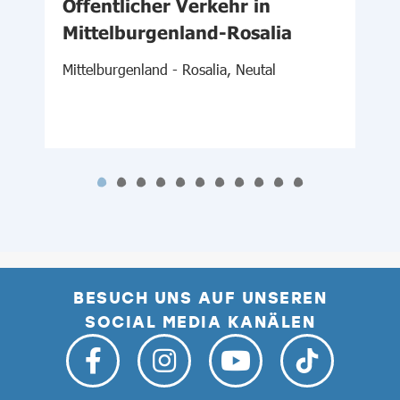
f
Öffentlicher Verkehr in
d
Mittelburgenland-Rosalia
S
Mittelburgenland - Rosalia, Neutal
BESUCH UNS AUF UNSEREN
SOCIAL MEDIA KANÄLEN