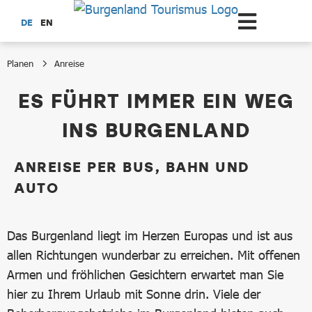
Zum Hauptinhalt springen
DE
EN
Planen
Anreise
Anreise
ES FÜHRT IMMER EIN WEG
INS BURGENLAND
ANREISE PER BUS, BAHN UND
AUTO
Das Burgenland liegt im Herzen Europas und ist aus
allen Richtungen wunderbar zu erreichen. Mit offenen
Armen und fröhlichen Gesichtern erwartet man Sie
hier zu Ihrem Urlaub mit Sonne drin. Viele der