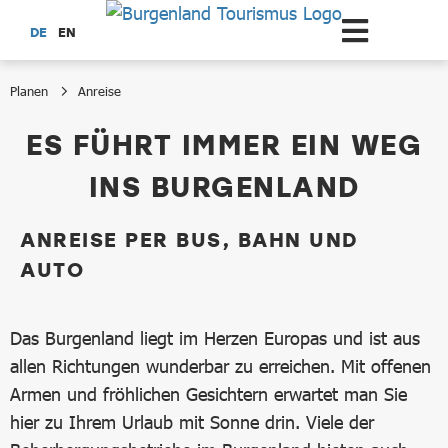
Zum Hauptinhalt springen
DE
EN
Planen
Anreise
Anreise
ES FÜHRT IMMER EIN WEG
INS BURGENLAND
ANREISE PER BUS, BAHN UND
AUTO
Das Burgenland liegt im Herzen Europas und ist aus
allen Richtungen wunderbar zu erreichen. Mit offenen
Armen und fröhlichen Gesichtern erwartet man Sie
hier zu Ihrem Urlaub mit Sonne drin. Viele der