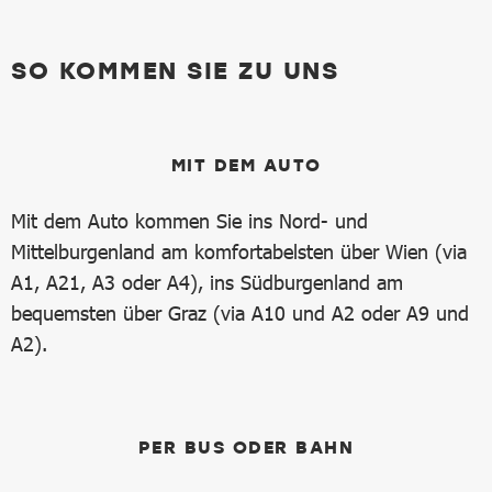
SO KOMMEN SIE ZU UNS
MIT DEM AUTO
Mit dem Auto kommen Sie ins Nord- und
Mittelburgenland am komfortabelsten über Wien (via
A1, A21, A3 oder A4), ins Südburgenland am
bequemsten über Graz (via A10 und A2 oder A9 und
A2).
PER BUS ODER BAHN