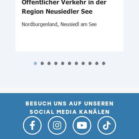
Öffentlicher Verkehr in der
Region Neusiedler See
M
Nordburgenland, Neusiedl am See
BESUCH UNS AUF UNSEREN
SOCIAL MEDIA KANÄLEN