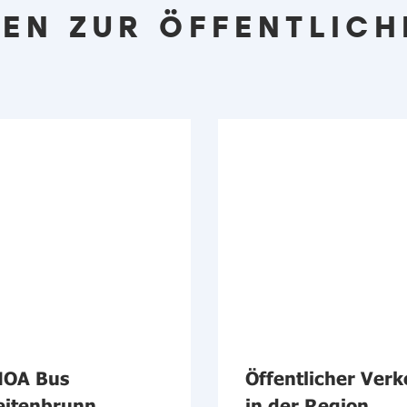
EN ZUR ÖFFENTLICH
OA Bus
Öffentlicher Verk
eitenbrunn
in der Region