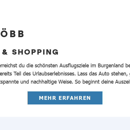
 ÖBB
 & SHOPPING
erreichst du die schönsten Ausflugsziele im Burgenland 
reits Teil des Urlaubserlebnisses. Lass das Auto stehen,
tspannte und nachhaltige Weise. So beginnt deine Auszei
MEHR ERFAHREN