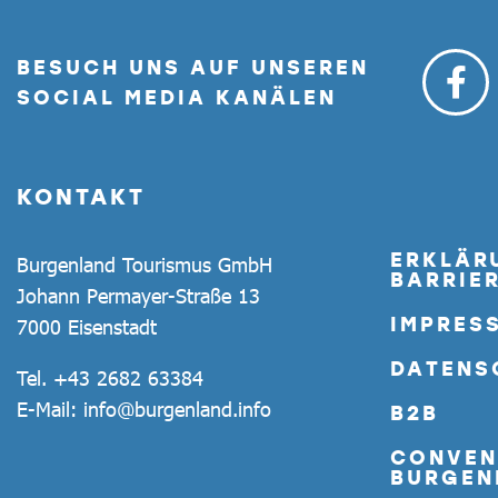
BESUCH UNS AUF UNSEREN
SOCIAL MEDIA KANÄLEN
KONTAKT
ERKLÄR
Burgenland Tourismus GmbH
BARRIER
Johann Permayer-Straße 13
IMPRES
7000 Eisenstadt
DATENS
Tel.
+43 2682 63384
E-Mail:
info@burgenland.info
B2B
CONVEN
BURGEN