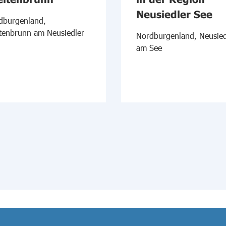
Neusiedler See
dburgenland,
itenbrunn am Neusiedler
Nordburgenland, Neusied
am See