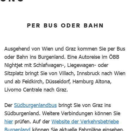
PER BUS ODER BAHN
Ausgehend von Wien und Graz kommen Sie per Bus
oder Bahn ins Burgenland. Eine Autoreise im ÖBB
Nightjet mit Schlafwagen-, Liegewagen- oder
Sitzplatz bringt Sie von Villach, Innsbruck nach Wien
und ab Feldkirch, Düsseldorf, Hamburg Altona,
Livorno Centrale nach Graz.
Der
Südburgenlandbus
bringt Sie von Graz ins
Südburgenland. Weitere Verbindungen können Sie
hier
prüfen. Auf der
Website der Verkehrsbetriebe
Burgenland
können Sie aktuelle Fahrpläne einsehen.