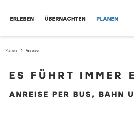
Zum Hauptinhalt springen
ERLEBEN
ÜBERNACHTEN
PLANEN
Planen
Anreise
Anreise
ES FÜHRT IMMER 
ANREISE PER BUS, BAHN 