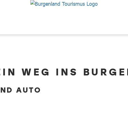
EIN WEG INS BURG
UND AUTO