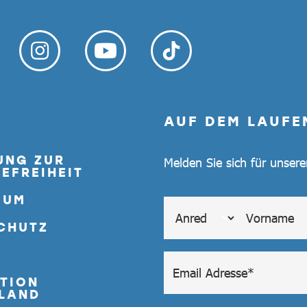
AUF DEM LAUFE
UNG ZUR
Melden Sie sich für unser
EFREIHEIT
SUM
CHUTZ
TION
LAND