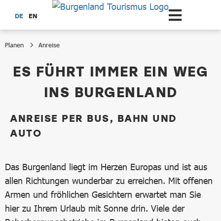
Zum Hauptinhalt springen
DE
EN
Planen
Anreise
Anreise
ES FÜHRT IMMER EIN WEG
INS BURGENLAND
ANREISE PER BUS, BAHN UND
AUTO
Das Burgenland liegt im Herzen Europas und ist aus
allen Richtungen wunderbar zu erreichen. Mit offenen
Armen und fröhlichen Gesichtern erwartet man Sie
hier zu Ihrem Urlaub mit Sonne drin. Viele der