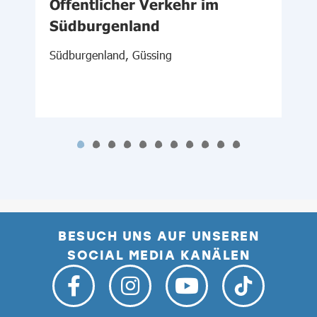
Öffentlicher Verkehr im
Südburgenland
N
N
Südburgenland, Güssing
BESUCH UNS AUF UNSEREN
SOCIAL MEDIA KANÄLEN