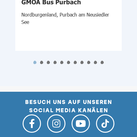
GMOA Bus Purbach
Nordburgenland, Purbach am Neusiedler
M
See
BESUCH UNS AUF UNSEREN
SOCIAL MEDIA KANÄLEN