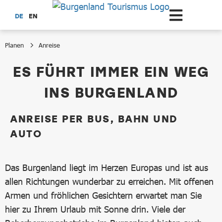
Zum Hauptinhalt springen
DE
EN
Planen
Anreise
Anreise
ES FÜHRT IMMER EIN WEG
INS BURGENLAND
ANREISE PER BUS, BAHN UND
AUTO
Das Burgenland liegt im Herzen Europas und ist aus
allen Richtungen wunderbar zu erreichen. Mit offenen
Armen und fröhlichen Gesichtern erwartet man Sie
hier zu Ihrem Urlaub mit Sonne drin. Viele der