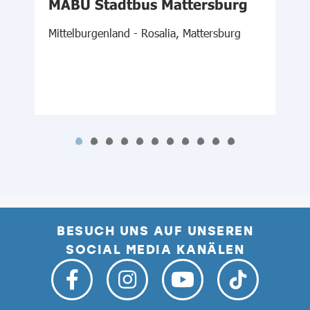
MABU Stadtbus Mattersburg
Mittelburgenland - Rosalia, Mattersburg
N
S
BESUCH UNS AUF UNSEREN
SOCIAL MEDIA KANÄLEN