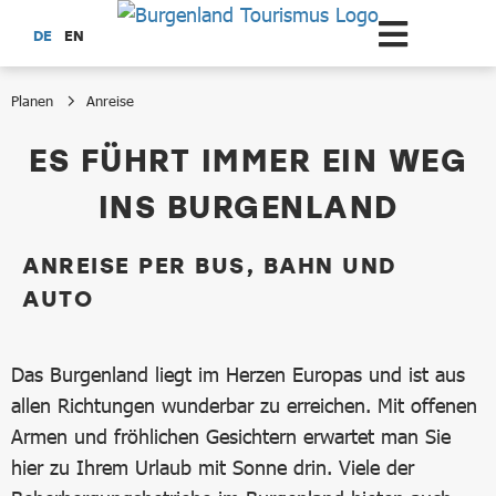
Zum Hauptinhalt springen
DE
EN
Planen
Anreise
Anreise
ES FÜHRT IMMER EIN WEG
INS BURGENLAND
ANREISE PER BUS, BAHN UND
AUTO
Das Burgenland liegt im Herzen Europas und ist aus
allen Richtungen wunderbar zu erreichen. Mit offenen
Armen und fröhlichen Gesichtern erwartet man Sie
hier zu Ihrem Urlaub mit Sonne drin. Viele der