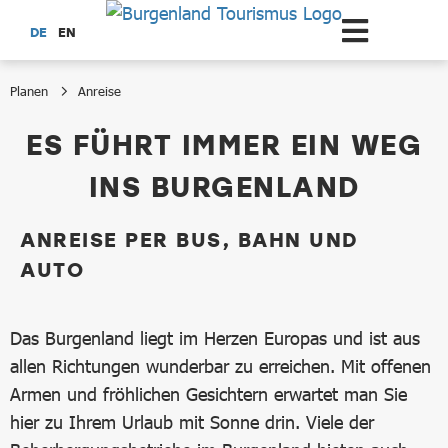
Zum Hauptinhalt springen
DE
EN
Planen
Anreise
Anreise
ES FÜHRT IMMER EIN WEG
INS BURGENLAND
ANREISE PER BUS, BAHN UND
AUTO
Das Burgenland liegt im Herzen Europas und ist aus
allen Richtungen wunderbar zu erreichen. Mit offenen
Armen und fröhlichen Gesichtern erwartet man Sie
hier zu Ihrem Urlaub mit Sonne drin. Viele der