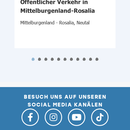
Öffentlicher Verkehr in
Mittelburgenland-Rosalia
W
Mittelburgenland - Rosalia, Neutal
BESUCH UNS AUF UNSEREN
SOCIAL MEDIA KANÄLEN