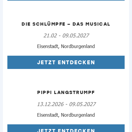
DIE SCHLÜMPFE – DAS MUSICAL
21.02 - 09.05.2027
Eisenstadt, Nordburgenland
JETZT ENTDECKEN
PIPPI LANGSTRUMPF
13.12.2026 - 09.05.2027
Eisenstadt, Nordburgenland
JETZT ENTDECKEN