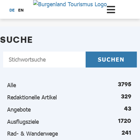
Zum Hauptinhalt springen
DE
EN
Suche
SUCHE
3795
Alle
329
Redaktionelle Artikel
43
Angebote
1720
Ausflugsziele
241
Rad- & Wanderwege