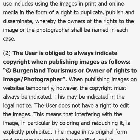
use includes using the images in print and online
media in the form of a right to duplicate, publish and
disseminate, whereby the owners of the rights to the
image or the photographer shall be named in each
case.
(2)
The User is obliged to always indicate
copyright when publishing images as follows:
“© Burgenland Tourismus or Owner of rights to
image/Photographer”
. When publishing images on
websites temporarily, however, the copyright must
always be indicated. This may be indicated in the
legal notice. The User does not have a right to edit
the images. This means that interfering with the
image, in particular by coloring and retouching it, is
explicitly prohibited. The image in its original form