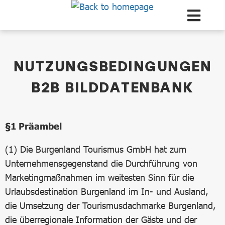
Zum Hauptinhalt springen
Burgenland Tourismus | Nutzungsbedingungen für Fotos
NUTZUNGSBEDINGUNGEN
B2B BILDDATENBANK
§1
Präambel
(1) Die Burgenland Tourismus GmbH hat zum
Unternehmensgegenstand die Durchführung von
Marketingmaßnahmen im weitesten Sinn für die
Urlaubsdestination Burgenland im In- und Ausland,
die Umsetzung der Tourismusdachmarke Burgenland,
die überregionale Information der Gäste und der