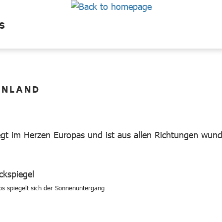
S
ENLAND
egt im Herzen Europas und ist aus allen Richtungen wunde
os spiegelt sich der Sonnenuntergang