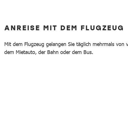
ANREISE MIT DEM FLUGZEUG
Mit dem Flugzeug gelangen Sie täglich mehrmals von v
dem Mietauto, der Bahn oder dem Bus.
Anreise