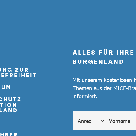
ALLES FÜR IHR
BURGENLAND
UNG ZUR
EFREIHEIT
Mit unserem kostenlosen N
SUM
Themen aus der MICE-Bra
informiert.
CHUTZ
TION
LAND
ÜHRER