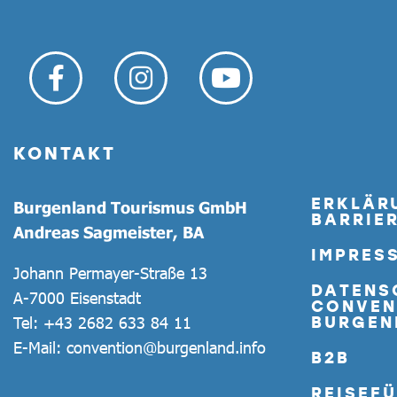
KONTAKT
ERKLÄR
Burgenland Tourismus GmbH
BARRIER
Andreas Sagmeister, BA
IMPRES
Johann Permayer-Straße 13
DATENS
A-7000 Eisenstadt
CONVEN
BURGEN
Tel:
+43 2682 633 84 11
E-Mail:
convention@burgenland.info
B2B
REISEF