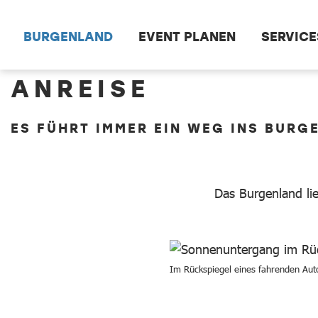
Zum Hauptinhalt springen
BURGENLAND
EVENT PLANEN
SERVICE
ANREISE
ES FÜHRT IMMER EIN WEG INS BURG
Das Burgenland li
Im Rückspiegel eines fahrenden Aut