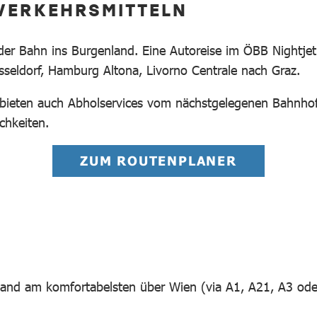
 VERKEHRSMITTELN
 Bahn ins Burgenland. Eine Autoreise im ÖBB Nightjet m
sseldorf, Hamburg Altona, Livorno Centrale nach Graz.
bieten auch Abholservices vom nächstgelegenen Bahnhof 
chkeiten.
ZUM ROUTENPLANER
land am komfortabelsten über Wien (via A1, A21, A3 od