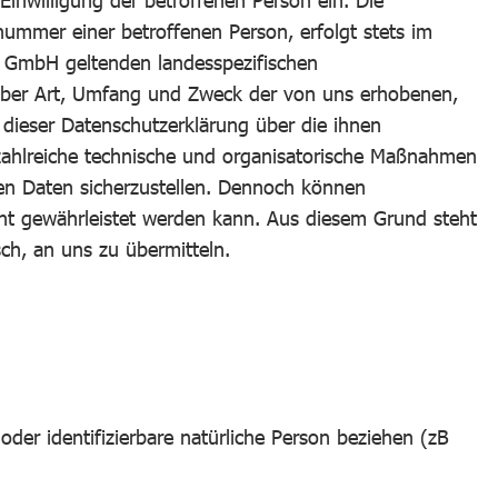
Einwilligung der betroffenen Person ein. Die
ummer einer betroffenen Person, erfolgt stets im
 GmbH geltenden landesspezifischen
 über Art, Umfang und Zweck der von uns erhobenen,
dieser Datenschutzerklärung über die ihnen
 zahlreiche technische und organisatorische Maßnahmen
en Daten sicherzustellen. Dennoch können
icht gewährleistet werden kann. Aus diesem Grund steht
ch, an uns zu übermitteln.
der identifizierbare natürliche Person beziehen (zB