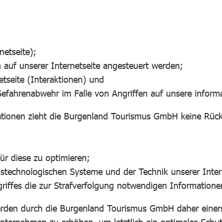
netseite);
 auf unserer Internetseite angesteuert werden;
etseite (Interaktionen) und
 Gefahrenabwehr im Falle von Angriffen auf unsere infor
tionen zieht die Burgenland Tourismus GmbH keine Rücks
ür diese zu optimieren;
onstechnologischen Systeme und der Technik unserer Inter
riffes die zur Strafverfolgung notwendigen Informationen
en durch die Burgenland Tourismus GmbH daher einerseit