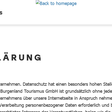
S
LÄRUNG
ternehmen. Datenschutz hat einen besonders hohen Stelle
 Burgenland Tourismus GmbH ist grundsätzlich ohne jed
ternehmens über unsere Internetseite in Anspruch nehm
Verarbeitung personenbezogener Daten erforderlich und be