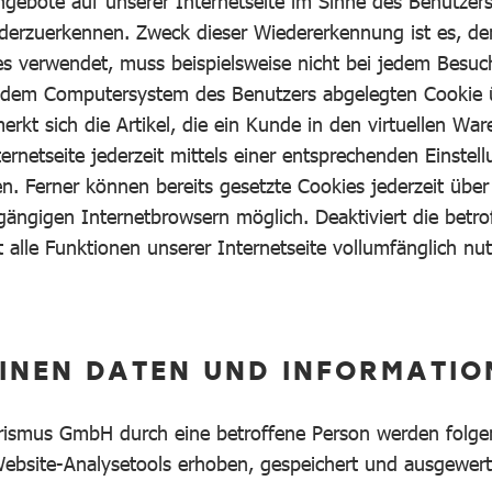
gebote auf unserer Internetseite im Sinne des Benutzer
iederzuerkennen. Zweck dieser Wiedererkennung ist es, d
kies verwendet, muss beispielsweise nicht bei jedem Besu
f dem Computersystem des Benutzers abgelegten Cookie ü
t sich die Artikel, die ein Kunde in den virtuellen Ware
rnetseite jederzeit mittels einer entsprechenden Einste
. Ferner können bereits gesetzte Cookies jederzeit über
gängigen Internetbrowsern möglich. Deaktiviert die betr
alle Funktionen unserer Internetseite vollumfänglich nut
INEN DATEN UND INFORMATION
urismus GmbH durch eine betroffene Person werden folgen
s Website-Analysetools erhoben, gespeichert und ausgewert