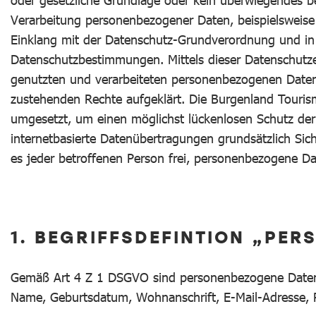
oder gesetzliche Grundlage oder kein überwiegendes ber
Verarbeitung personenbezogener Daten, beispielsweise 
Einklang mit der Datenschutz-Grundverordnung und in
Datenschutzbestimmungen. Mittels dieser Datenschutz
genutzten und verarbeiteten personenbezogenen Daten 
zustehenden Rechte aufgeklärt. Die Burgenland Touris
umgesetzt, um einen möglichst lückenlosen Schutz der
internetbasierte Datenübertragungen grundsätzlich Sic
es jeder betroffenen Person frei, personenbezogene Dat
1. BEGRIFFSDEFINTION „PE
Gemäß Art 4 Z 1 DSGVO sind personenbezogene Daten säm
Name, Geburtsdatum, Wohnanschrift, E-Mail-Adresse, R