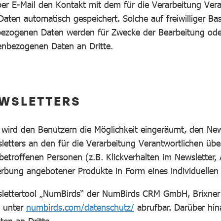
per E-Mail den Kontakt mit dem für die Verarbeitung Ver
ten automatisch gespeichert. Solche auf freiwilliger Bas
nbezogenen Daten werden für Zwecke der Bearbeitung od
nenbezogenen Daten an Dritte.
EWSLETTERS
 wird den Benutzern die Möglichkeit eingeräumt, den Ne
tters an den für die Verarbeitung Verantwortlichen über
etroffenen Personen (z.B. Klickverhalten im Newsletter,
bung angebotener Produkte in Form eines individuellen u
lettertool „NumBirds“ der NumBirds CRM GmbH, Brixner
d unter
numbirds.com/datenschutz/
abrufbar. Darüber hin