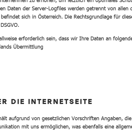
ternehmen zu erhöhen, um letztlich ein optimales Schut
n Daten der Server-Logfiles werden getrennt von allen
findet sich in Österreich. Die Rechtsgrundlage für dies
f DSGVO.
llweise erforderlich sein, dass wir Ihre Daten an folgen
tlands Übermittlung
R DIE INTERNETSEITE
ält aufgrund von gesetzlichen Vorschriften Angaben, die
kation mit uns ermöglichen, was ebenfalls eine allgeme