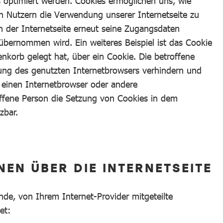
s optimiert werden. Cookies ermöglichen uns, wie
en Nutzern die Verwendung unserer Internetseite zu
ch der Internetseite erneut seine Zugangsdaten
bernommen wird. Ein weiteres Beispiel ist das Cookie
nkorb gelegt hat, über ein Cookie. Die betroffene
llung des genutzten Internetbrowsers verhindern und
 einen Internetbrowser oder andere
offene Person die Setzung von Cookies in dem
zbar.
EN ÜBER DIE INTERNETSEITE
de, von Ihrem Internet-Provider mitgeteilte
et: