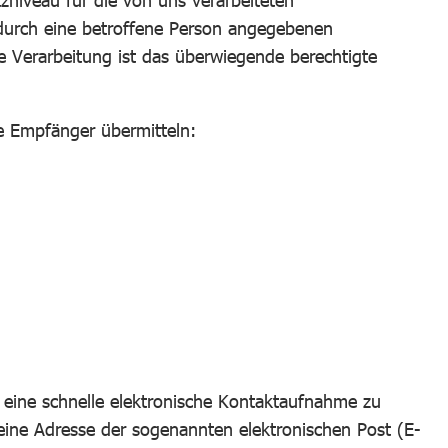
zniveau für die von uns verarbeiteten
 durch eine betroffene Person angegebenen
e Verarbeitung ist das überwiegende berechtigte
de Empfänger übermitteln:
 eine schnelle elektronische Kontaktaufnahme zu
ine Adresse der sogenannten elektronischen Post (E-