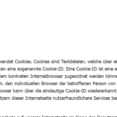
wendet Cookies. Cookies sind Textdateien, welche über 
ten eine sogenannte Cookie-ID. Eine Cookie-ID ist eine 
 dem konkreten Internetbrowser zugeordnet werden könne
n, den individuellen Browser der betroffenen Person von
rowser kann über die eindeutige Cookie-ID wiedererkannt 
n dieser Internetseite nutzerfreundlichere Services ber