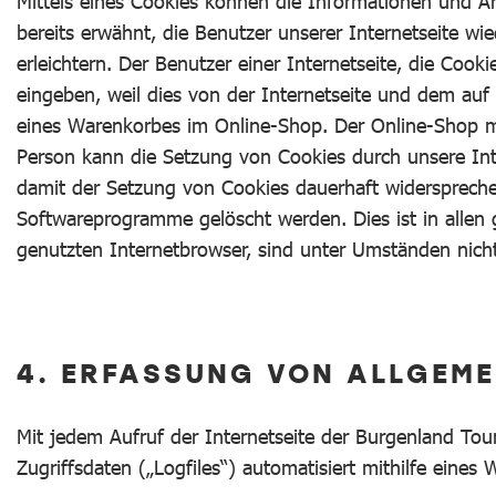
Mittels eines Cookies können die Informationen und An
bereits erwähnt, die Benutzer unserer Internetseite w
erleichtern. Der Benutzer einer Internetseite, die Coo
eingeben, weil dies von der Internetseite und dem au
eines Warenkorbes im Online-Shop. Der Online-Shop merk
Person kann die Setzung von Cookies durch unsere Inte
damit der Setzung von Cookies dauerhaft widersprechen
Softwareprogramme gelöscht werden. Dies ist in allen 
genutzten Internetbrowser, sind unter Umständen nicht 
4. ERFASSUNG VON ALLGEME
Mit jedem Aufruf der Internetseite der Burgenland To
Zugriffsdaten („Logfiles“) automatisiert mithilfe eine