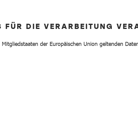
S FÜR DIE VERARBEITUNG VE
n Mitgliedstaaten der Europäischen Union geltenden Da