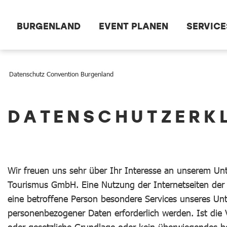
Zum Hauptinhalt springen
BURGENLAND
EVENT PLANEN
SERVICE
Datenschutz Convention Burgenland
Datenschutz Convention Burgenland
DATENSCHUTZERK
Wir freuen uns sehr über Ihr Interesse an unserem Un
Tourismus GmbH. Eine Nutzung der Internetseiten der
eine betroffene Person besondere Services unseres Un
personenbezogener Daten erforderlich werden. Ist die 