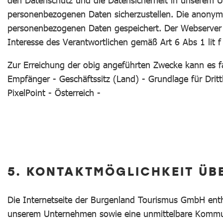
den Datenschutz und die Datensicherheit in unserem Un
personenbezogenen Daten sicherzustellen. Die anonyme
personenbezogenen Daten gespeichert. Der Webserver be
Interesse des Verantwortlichen gemäß Art 6 Abs 1 lit 
Zur Erreichung der obig angeführten Zwecke kann es fa
Empfänger - Geschäftssitz (Land) - Grundlage für Drit
PixelPoint - Österreich -
5. KONTAKTMÖGLICHKEIT ÜBE
Die Internetseite der Burgenland Tourismus GmbH enth
unserem Unternehmen sowie eine unmittelbare Kommuni