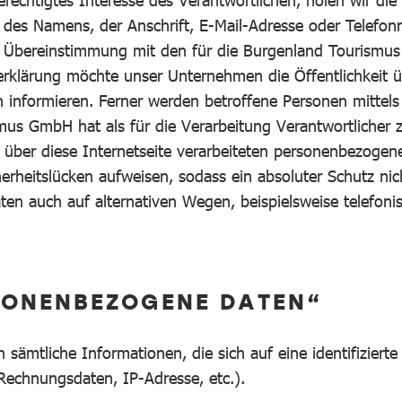
echtigtes Interesse des Verantwortlichen, holen wir die 
des Namens, der Anschrift, E-Mail-Adresse oder Telefonn
 Übereinstimmung mit den für die Burgenland Tourismus
erklärung möchte unser Unternehmen die Öffentlichkeit
informieren. Ferner werden betroffene Personen mittels 
mus GmbH hat als für die Verarbeitung Verantwortlicher
 über diese Internetseite verarbeiteten personenbezogen
herheitslücken aufweisen, sodass ein absoluter Schutz n
en auch auf alternativen Wegen, beispielsweise telefonis
RSONENBEZOGENE DATEN“
tliche Informationen, die sich auf eine identifizierte o
echnungsdaten, IP-Adresse, etc.).