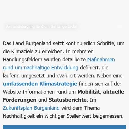
Sonnenuntergang rund um die Lange Lacke
Das Land Burgenland setzt kontinuierlich Schritte, um
die Klimaziele zu erreichen. In mehreren
Handlungsfeldern wurden detaillierte
Maßnahmen
rund um nachhaltige Entwicklung
definiert, die
laufend umgesetzt und evaluiert werden. Neben einer
umfassenden Klimastrategie
finden sich auf der
Website Informationen rund um
Mobilität
,
aktuelle
Förderungen
und
Statusberichte
. Im
Zukunftsplan Burgenland
wird dem Thema
Nachhaltigkeit ein wichtiger Stellenwert beigemessen.