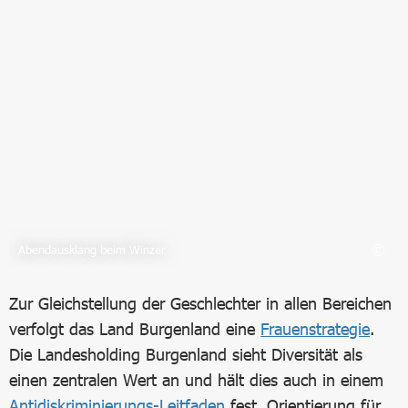
Bild in Lightbox öffnen
Abendausklang beim Winzer
Zur Gleichstellung der Geschlechter in allen Bereichen
verfolgt das Land Burgenland eine
Frauenstrategie
.
Die Landesholding Burgenland sieht Diversität als
einen zentralen Wert an und hält dies auch in einem
Antidiskriminierungs-Leitfaden
fest. Orientierung für