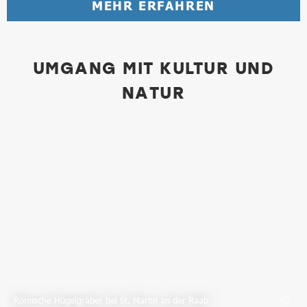
MEHR ERFAHREN
UMGANG MIT KULTUR UND
NATUR
Bild in Lightbox öffnen
Römische Hügelgräber bei St. Martin an der Raab