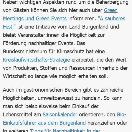
Neben wichtigen Aspekten rund um die Beherbergung
von Gästen können Sie sich hier auch über
Green
Meetings und Green Events
informieren.
"A sauberes
Festl"
ist eine Initiative vom Land Burgenland und
bietet Veranstalter:innen die Möglichkeit zur
Förderung nachhaltiger Events. Das
Bundesministerium für Klimaschutz hat eine
Kreislaufwirtschafts-Strategie
erarbeitet, die den Wert
von Produkten, Stoffen und Ressourcen innerhalb der
Wirtschaft so lange wie möglich erhalten soll.
Auch im gastronomischen Bereich gibt es zahlreiche
Möglichkeiten, umweltbewusst zu handeln. So kann
man sich beispielsweise beim Einkauf der
Lebensmittel am
Saisonkalender
orientieren, den
Bio-
Einkaufsführer aus dem Burgenland
heranziehen oder
in weiteren
Tipps für Nachhaltigkeit in der