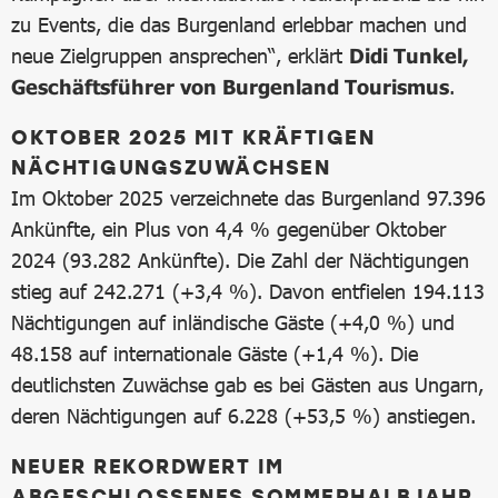
zu Events, die das Burgenland erlebbar machen und
neue Zielgruppen ansprechen“, erklärt
Didi Tunkel,
Geschäftsführer von Burgenland Tourismus
.
OKTOBER 2025 MIT KRÄFTIGEN
NÄCHTIGUNGSZUWÄCHSEN
Im Oktober 2025 verzeichnete das Burgenland 97.396
Ankünfte, ein Plus von 4,4 % gegenüber Oktober
2024 (93.282 Ankünfte). Die Zahl der Nächtigungen
stieg auf 242.271 (+3,4 %). Davon entfielen 194.113
Nächtigungen auf inländische Gäste (+4,0 %) und
48.158 auf internationale Gäste (+1,4 %). Die
deutlichsten Zuwächse gab es bei Gästen aus Ungarn,
deren Nächtigungen auf 6.228 (+53,5 %) anstiegen.
NEUER REKORDWERT IM
ABGESCHLOSSENES SOMMERHALBJAHR