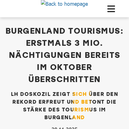
Zum Hauptinhalt springen
dataCycle Detailseite
BURGENLAND TOURISMUS:
ERSTMALS 3 MIO.
NÄCHTIGUNGEN BEREITS
IM OKTOBER
ÜBERSCHRITTEN
LH DOSKOZIL ZEIGT SICH ÜBER DEN
REKORD ERFREUT UND BETONT DIE
STÄRKE DES TOURISMUS IM
BURGENLAND