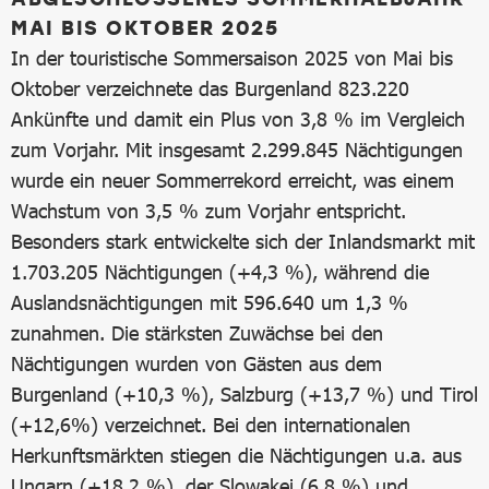
MAI BIS OKTOBER 2025
In der touristische Sommersaison 2025 von Mai bis
Oktober verzeichnete das Burgenland 823.220
Ankünfte und damit ein Plus von 3,8 % im Vergleich
zum Vorjahr. Mit insgesamt 2.299.845 Nächtigungen
wurde ein neuer Sommerrekord erreicht, was einem
Wachstum von 3,5 % zum Vorjahr entspricht.
Besonders stark entwickelte sich der Inlandsmarkt mit
1.703.205 Nächtigungen (+4,3 %), während die
Auslandsnächtigungen mit 596.640 um 1,3 %
zunahmen. Die stärksten Zuwächse bei den
Nächtigungen wurden von Gästen aus dem
Burgenland (+10,3 %), Salzburg (+13,7 %) und Tirol
(+12,6%) verzeichnet. Bei den internationalen
Herkunftsmärkten stiegen die Nächtigungen u.a. aus
Ungarn (+18,2 %), der Slowakei (6,8 %) und