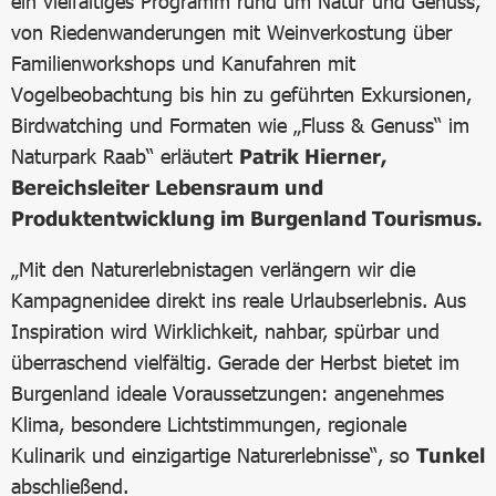
ein vielfältiges Programm rund um Natur und Genuss,
von Riedenwanderungen mit Weinverkostung über
Familienworkshops und Kanufahren mit
Vogelbeobachtung bis hin zu geführten Exkursionen,
Birdwatching und Formaten wie „Fluss & Genuss“ im
Naturpark Raab“ erläutert
Patrik Hierner,
Bereichsleiter Lebensraum und
Produktentwicklung im Burgenland Tourismus.
„Mit den Naturerlebnistagen verlängern wir die
Kampagnenidee direkt ins reale Urlaubserlebnis. Aus
Inspiration wird Wirklichkeit, nahbar, spürbar und
überraschend vielfältig. Gerade der Herbst bietet im
Burgenland ideale Voraussetzungen: angenehmes
Klima, besondere Lichtstimmungen, regionale
Kulinarik und einzigartige Naturerlebnisse“, so
Tunkel
abschließend.