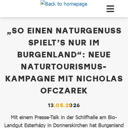
Zum Hauptinhalt springen
dataCycle Detailseite
„SO EINEN NATURGENUSS
SPIELT’S NUR IM
BURGENLAND“: NEUE
NATURTOURISMUS-
KAMPAGNE MIT NICHOLAS
OFCZAREK
13.05.2026
Mit einem Presse-Talk in der Schilfhalle am Bio-
Landgut Esterházy in Donnerskirchen hat Burgenland