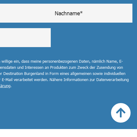
h willige ein, dass meine personenbezogenen Daten, nämlich Name, E-
ltensdaten und Interessen an Produkten zum Zweck der Zusendung von
r Destination Burgenland in Form eines allgemeinen sowie individuellen
r E-Mail verarbeitet werden. Nähere Informationen zur Datenverarbeitung
lärung
.