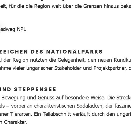
lt, für die die Region weit über die Grenzen hinaus beka
1
ZEICHEN DES NATIONALPARKS
 der Region nutzten die Gelegenheit, den neuen Rundku
lnahme vieler ungarischer Stakeholder und Projektpartner
UND STEPPENSEE
, Bewegung und Genuss auf besondere Weise. Die Strec
els – vorbei an charakteristischen Sodalacken, der faszi
er Tierarten. Ein Teilabschnitt verläuft durch den unga
n Charakter.