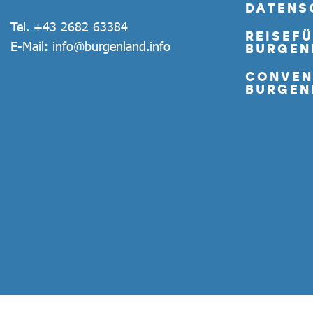
DATENS
Tel.
+43 2682 63384
REISEF
E-Mail:
info@burgenland.info
BURGEN
CONVEN
BURGEN