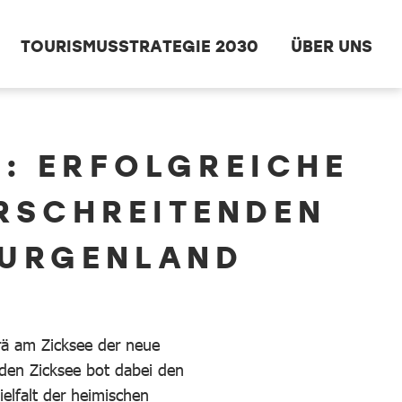
TOURISMUSSTRATEGIE 2030
ÜBER UNS
: ERFOLGREICHE
RSCHREITENDEN
BURGENLAND
rä am Zicksee der neue
 den Zicksee bot dabei den
ielfalt der heimischen