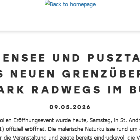
PENSEE UND PUSZTA
S NEUEN GRENZÜBE
ARK RADWEGS IM 
09.05.2026
llen Eröffnungsevent wurde heute, Samstag, in St. And
 offiziell eröffnet. Die malerische Naturkulisse rund um
die Veranstaltung und zeigte bereits eindrucksvoll die V