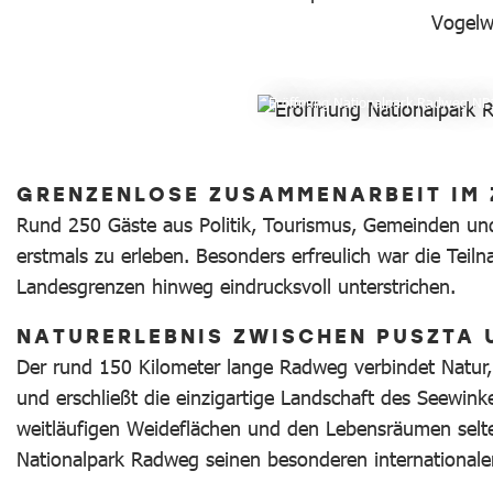
Vogelwe
Eröffnung Nationalpark Radweg NP
GRENZENLOSE ZUSAMMENARBEIT IM 
Rund 250 Gäste aus Politik, Tourismus, Gemeinden und
erstmals zu erleben. Besonders erfreulich war die Tei
Landesgrenzen hinweg eindrucksvoll unterstrichen.
NATURERLEBNIS ZWISCHEN PUSZTA 
Der rund 150 Kilometer lange Radweg verbindet Natur
und erschließt die einzigartige Landschaft des Seewink
weitläufigen Weideflächen und den Lebensräumen selten
Nationalpark Radweg seinen besonderen internationale