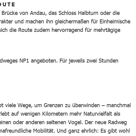
OUTE
e Brücke von Andau, das Schloss Halbturn oder die
rakter und machen ihn gleichermaßen für Einheimische
t sich die Route zudem hervorragend für mehrtägige
adweges NP1 angeboten. Für jeweils zwei Stunden
ibt viele Wege, um Grenzen zu überwinden – manchmal
lebt auf wenigen Kilometern mehr Naturvielfalt als
n einen oder anderen seltenen Vogel. Der neue Radweg
afreundliche Mobilität. Und ganz ehrlich: Es gibt wohl