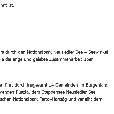
nnt ist.
rs durch den Nationalpark Neusiedler See – Seewinkel
, die die enge und gelebte Zusammenarbeit über
ke führt durch insgesamt 14 Gemeinden im Burgenland
nierenden Puszta, dem Steppensee Neusiedler See,
rischen Nationalpark Fertő–Hanság und verleiht dem