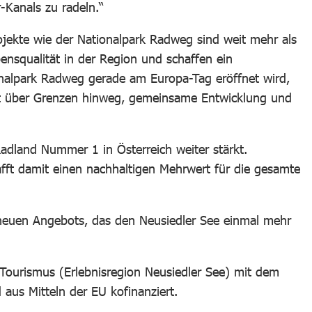
-Kanals zu radeln.“
ojekte wie der Nationalpark Radweg sind weit mehr als
bensqualität in der Region und schaffen ein
onalpark Radweg gerade am Europa-Tag eröffnet wird,
eit über Grenzen hinweg, gemeinsame Entwicklung und
adland Nummer 1 in Österreich weiter stärkt.
afft damit einen nachhaltigen Mehrwert für die gesamte
s neuen Angebots, das den Neusiedler See einmal mehr
ourismus (Erlebnisregion Neusiedler See) mit dem
aus Mitteln der EU kofinanziert.