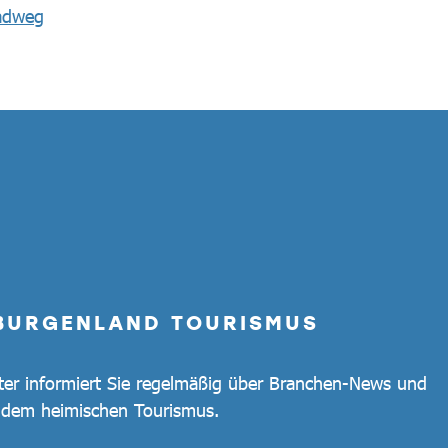
radweg
 BURGENLAND TOURISMUS
ter informiert Sie regelmäßig über Branchen-News und
s dem heimischen Tourismus.