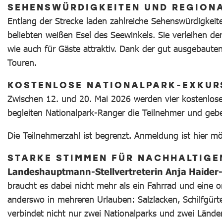
SEHENSWÜRDIGKEITEN UND REGIONA
Entlang der Strecke laden zahlreiche Sehenswürdigkei
beliebten weißen Esel des Seewinkels. Sie verleihen 
wie auch für Gäste attraktiv. Dank der gut ausgebauten
Touren.
KOSTENLOSE NATIONALPARK-EXKUR
Zwischen 12. und 20. Mai 2026 werden vier kostenlose
begleiten Nationalpark-Ranger die Teilnehmer und geb
Die Teilnehmerzahl ist begrenzt. Anmeldung ist hier m
STARKE STIMMEN FÜR NACHHALTIGE
Landeshauptmann-Stellvertreterin Anja Haider
braucht es dabei nicht mehr als ein Fahrrad und eine o
anderswo in mehreren Urlauben: Salzlacken, Schilfgürt
verbindet nicht nur zwei Nationalparks und zwei Länder