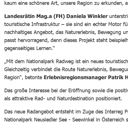
kaum eine schönere Art, unsere Region zu erkunden, a
Landesrätin Mag.a (FH) Daniela Winkler
unterstr
touristische Infrastruktur – sie sind ein echter Motor 
nachhaltiges Angebot, das Naturerlebnis, Bewegung und
passt hervorragend, denn dieses Projekt steht beisp
gegenseitiges Lernen.“
„Mit dem Nationalpark Radweg ist ein neues touristisc
Gleichzeitig verbindet die Route Naturerlebnis, Beweg
Region“, betonte
Erlebnisregionsmanager Patrik 
Das große Interesse bei der Eröffnung sowie die posit
als attraktive Rad- und Naturdestination positioniert.
Das neue Radangebot entsteht im Zuge des Interreg P
Nationalpark Neusiedler See - Seewinkel in Österreich