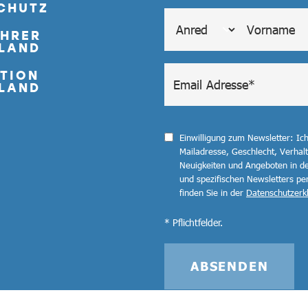
CHUTZ
ÜHRER
LAND
TION
LAND
Einwilligung zum Newsletter: Ic
Mailadresse, Geschlecht, Verha
Neuigkeiten und Angeboten in de
und spezifischen Newsletters pe
finden Sie in der
Datenschutzerk
* Pflichtfelder.
ABSENDEN