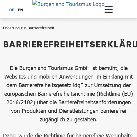
Zum Hauptinhalt springen
DE
EN
Erklärung zur Barrierefreiheit
Erklärung zur Barrierefreiheit
BARRIEREFREIHEITSERKLÄR
Die Burgenland Tourismus GmbH ist bemüht, die
Websites und mobilen Anwendungen im Einklang mit
dem Barrierefreiheitsgesetz idgF zur Umsetzung der
europäischen Barrierefreiheitsrichtlinie (Richtlinie (EU)
2016/2102) über die Barrierefreiheitsanforderungen
von Produkten und Dienstleistungen barrierefrei
zugänglich zu gestalten.
Dabei wurde die Richtlinie für barrierefreie Webinhalte