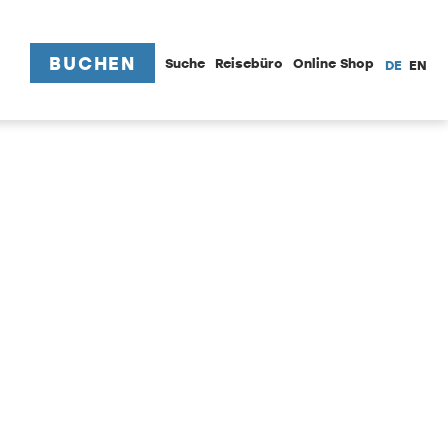
BUCHEN
Suche
Reisebüro
Online Shop
DE
EN