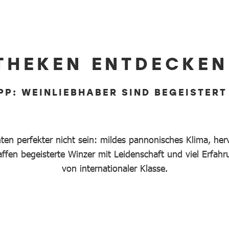
THEKEN ENTDECKEN
PP: WEINLIEBHABER SIND BEGEISTERT
en perfekter nicht sein: mildes pannonisches Klima, he
ffen begeisterte Winzer mit Leidenschaft und viel Erfa
von internationaler Klasse.