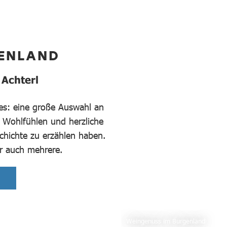
GENLAND
 Achterl
es: eine große Auswahl an
 Wohlfühlen und herzliche
chichte zu erzählen haben.
er auch mehrere.
Weingenuss im Burgenland