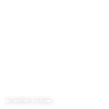
Rote Weintrauben im Weingarten