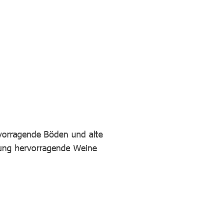
rvorragende Böden und alte
hrung hervorragende Weine