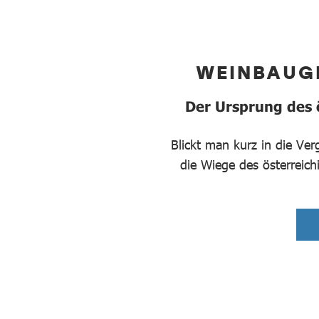
WEINBAUG
Der Ursprung des ö
Blickt man kurz in die Ve
die Wiege des österreic