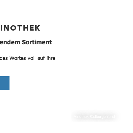
VINOTHEK
gendem Sortiment
es Wortes voll auf ihre
Vinothek Südburgenland