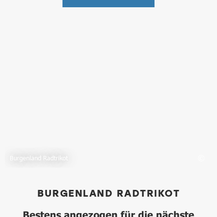
Burgenland Radtrikot
BURGENLAND RADTRIKOT
Bestens angezogen für die nächste