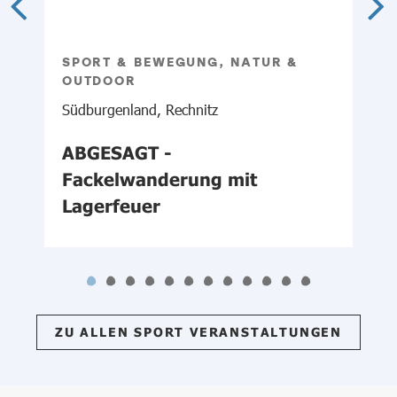
SPORT & BEWEGUNG, NATUR &
OUTDOOR
N
Südburgenland, Rechnitz
ABGESAGT -
Fackelwanderung mit
Lagerfeuer
ZU ALLEN SPORT VERANSTALTUNGEN