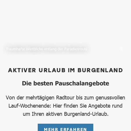
Traumhafte Weitblicke entlang der Paradiesroute
AKTIVER URLAUB IM BURGENLAND
Die besten Pauschalangebote
Von der mehrtägigen Radtour bis zum genussvollen
Lauf-Wochenende: Hier finden Sie Angebote rund
um Ihren aktiven Burgenland-Urlaub.
MEHR ERFAHREN