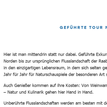
 RAAB
Hier ist man mittendrin statt nur dabei. Geführte Exk
Norden bis zur ursprünglichen Flusslandschaft der Raa
in den einzigartigen Lebensraum, in dem sich selten ge
Jahr für Jahr für Naturschauspiele der besonderen Art 
Auch Genießer kommen auf ihre Kosten: Von Weinwand
– Natur und Kulinarik gehen hier Hand in Hand.
Unberührte Flusslandschaften werden am besten mit d