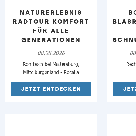
NATURERLEBNIS
B
RADTOUR KOMFORT
BLAS
FÜR ALLE
GENERATIONEN
SCHN
08.08.2026
08
Rohrbach bei Mattersburg,
Rech
Mittelburgenland - Rosalia
JETZT ENTDECKEN
JET