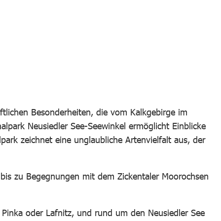
MO
aftlichen Besonderheiten, die vom Kalkgebirge im
alpark Neusiedler See-Seewinkel ermöglicht Einblicke
rk zeichnet eine unglaubliche Artenvielfalt aus, der
 bis zu Begegnungen mit dem Zickentaler Moorochsen
Pinka oder Lafnitz, und rund um den Neusiedler See