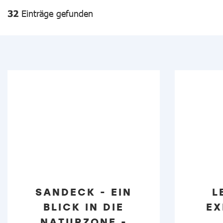
32
Einträge gefunden
SANDECK - EIN
L
BLICK IN DIE
EX
NATURZONE -