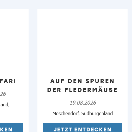
FARI
AUF DEN SPUREN
DER FLEDERMÄUSE
026
19.08.2026
land,
Moschendorf, Südburgenland
CKEN
JETZT ENTDECKEN