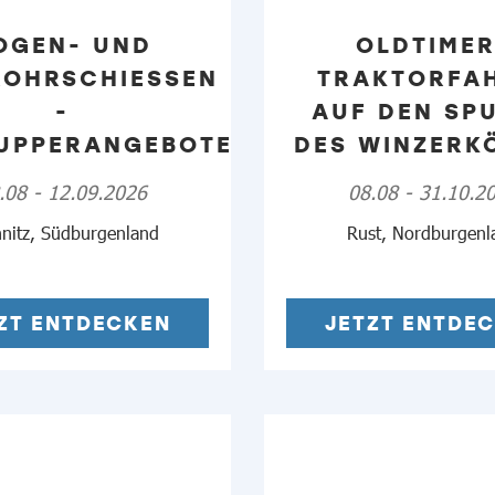
OGEN- UND
OLDTIMER
ROHRSCHIESSEN
TRAKTORFA
-
AUF DEN SP
UPPERANGEBOTE
DES WINZERK
.08 - 12.09.2026
08.08 - 31.10.2
nitz, Südburgenland
Rust, Nordburgenl
ZT ENTDECKEN
JETZT ENTDE