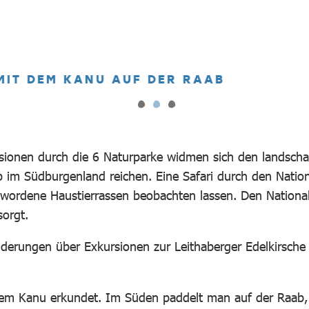
SONNENAUFGANG ÜBER DEM DARSCHO
ursionen durch die 6 Naturparke widmen sich den landsch
b im Südburgenland reichen. Eine Safari durch den Nation
wordene Haustierrassen beobachten lassen. Den Nationalpa
sorgt.
erungen über Exkursionen zur Leithaberger Edelkirsche
em Kanu erkundet. Im Süden paddelt man auf der Raab, 