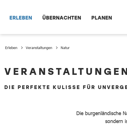
Zum Hauptinhalt springen
ERLEBEN
ÜBERNACHTEN
PLANEN
Erleben
Veranstaltungen
Natur
Natur
VERANSTALTUNGEN
DIE PERFEKTE KULISSE FÜR UNVERG
Die burgenländische Na
sondern i