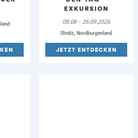
EXKURSION
08.08 - 26.09.2026
nland
Illmitz, Nordburgenland
CKEN
JETZT ENTDECKEN