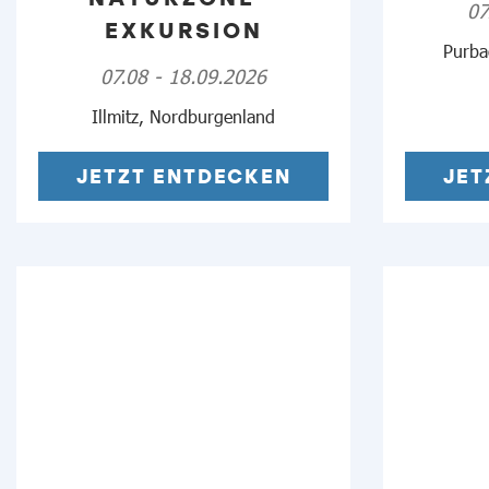
07
EXKURSION
Purba
07.08 - 18.09.2026
Illmitz, Nordburgenland
JETZT ENTDECKEN
JET