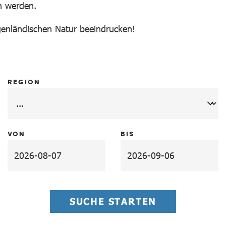
n werden.
rgenländischen Natur beeindrucken!
REGION
VON
BIS
SUCHE STARTEN