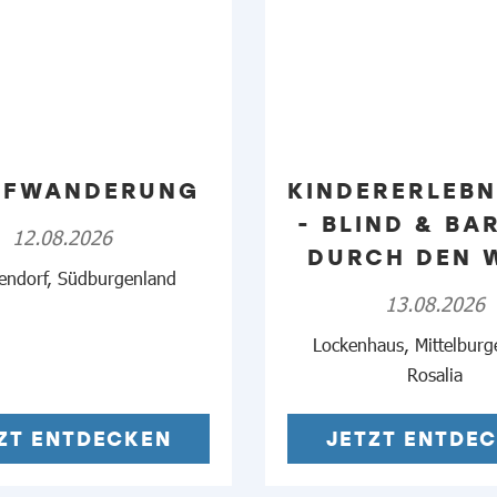
AFWANDERUNG
KINDERERLEBN
- BLIND & BAR
12.08.2026
URCH DEN W
endorf, Südburgenland
13.08.2026
Lockenhaus, Mittelburg
Rosalia
ZT ENTDECKEN
JETZT ENTDE