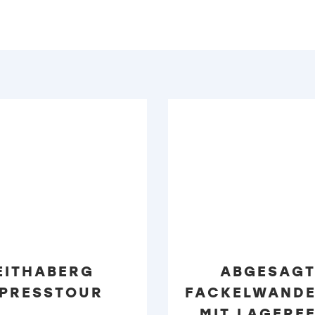
EITHABERG
ABGESAGT
PRESSTOUR
FACKELWAND
MIT LAGERF