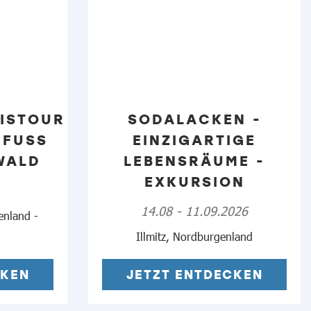
ISTOUR
SODALACKEN -
FUSS D
EINZIGARTIGE
ALD
LEBENSRÄUME -
EXKURSION
14.08 - 11.09.2026
enland -
Illmitz, Nordburgenland
CKEN
JETZT ENTDECKEN