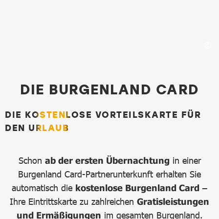
Burgenland Card
DIE BURGENLAND CARD
DIE KOSTENLOSE VORTEILSKARTE FÜR
DEN URLAUB
Schon
ab der ersten Übernachtung
in einer
Burgenland Card-Partnerunterkunft erhalten Sie
automatisch die
kostenlose Burgenland Card
–
Ihre Eintrittskarte zu zahlreichen
Gratisleistungen
und Ermäßigungen
im gesamten Burgenland.