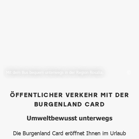
Mit dem Bus bequem unterwegs in der Region Rosalia.
ÖFFENTLICHER VERKEHR MIT DER
BURGENLAND CARD
Umweltbewusst unterwegs
Die Burgenland Card eröffnet Ihnen im Urlaub