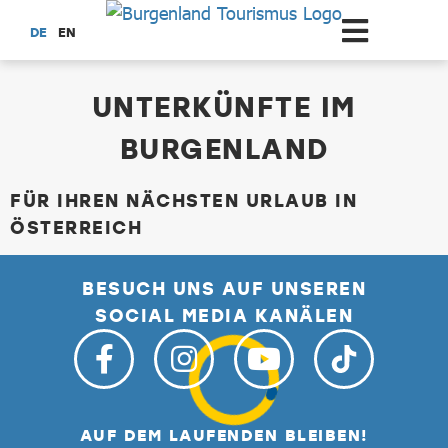
Zum Hauptinhalt springen
DE
EN
Unterkünfte Suchen
UNTERKÜNFTE IM
BURGENLAND
FÜR IHREN NÄCHSTEN URLAUB IN
ÖSTERREICH
BESUCH UNS AUF UNSEREN
SOCIAL MEDIA KANÄLEN
AUF DEM LAUFENDEN BLEIBEN!