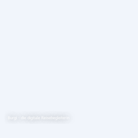
Burgi - die digitale Reisebegleiterin