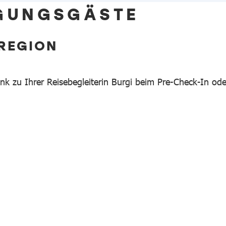
IGUNGSGÄSTE
SREGION
ink zu Ihrer Reisebegleiterin Burgi beim Pre-Check-In ode