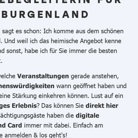
 BURGENLAND
 sagt es schon: Ich komme aus dem schönen
. Und weil ich das heimische Angebot kenne
d sonst, habe ich für Sie immer die besten
t.
welche
gerade anstehen,
Veranstaltungen
wann geöffnet haben und
henswürdigkeiten
 eine Stärkung einkehren können. Lust auf ein
? Das können Sie
ges Erlebnis
direkt hier
Nächtigungsgäste haben die
digitale
immer mit dabei. Einfach am
nd Card
 anmelden & los geht's!