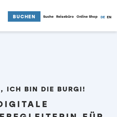
BUCHEN
Suche
Reisebüro
Online Shop
DE
EN
, ICH BIN DIE BURGI!
DIGITALE
SEBEGLEITERIN FÜR