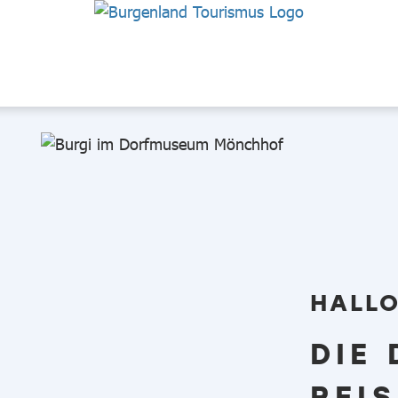
HALLO
DIE 
REI