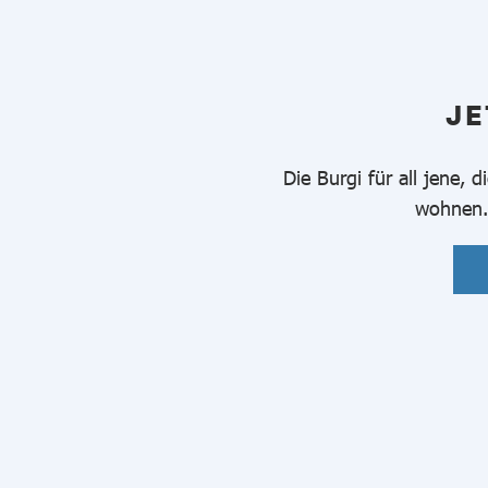
JE
Die Burgi für all jene,
wohnen. 