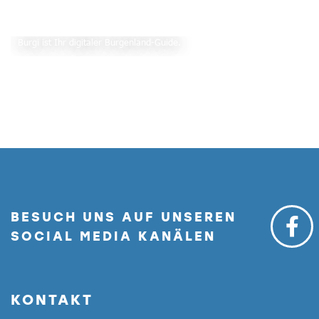
Burgi ist Ihr digitaler Burgenland-Guide.
BESUCH UNS AUF UNSEREN
SOCIAL MEDIA KANÄLEN
KONTAKT