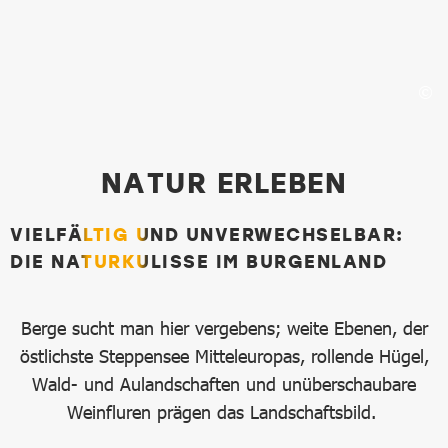
Natur Erleben
NATUR ERLEBEN
VIELFÄLTIG UND UNVERWECHSELBAR:
DIE NATURKULISSE IM BURGENLAND
Berge sucht man hier vergebens; weite Ebenen, der
östlichste Steppensee Mitteleuropas, rollende Hügel,
Wald- und Aulandschaften und unüberschaubare
Weinfluren prägen das Landschaftsbild.