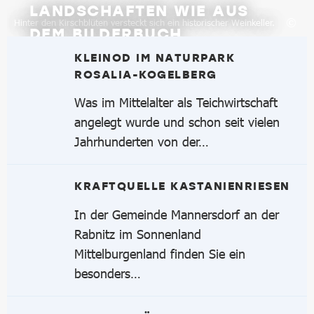
LANDSCHAFTEN WIE AUS
Hinter den Kirschblüten versteckt sich ein historischer Weinkeller.
DEM BILDERBUCH
KLEINOD IM NATURPARK
ROSALIA-KOGELBERG
ERFAHREN SIE MEHR
Was im Mittelalter als Teichwirtschaft
angelegt wurde und schon seit vielen
Jahrhunderten von der…
KRAFTQUELLE KASTANIENRIESEN
In der Gemeinde Mannersdorf an der
Rabnitz im Sonnenland
Mittelburgenland finden Sie ein
besonders…