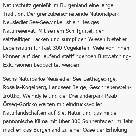
Naturschutz genießt im Burgenland eine lange
Tradition. Der grenzüberschreitende Nationalpark
Neusiedler See-Seewinkel ist ein riesiges
Naturreservat. Mit seinem Schilfgürtel, den
salzhaltigen Lacken und sumpfigen Wiesen bietet er
Lebensraum für fast 300 Vogelarten. Viele von ihnen
können auf den laufend stattfindenden Birdwatching-
Exkursionen beobachtet werden.
Sechs Naturparke Neusiedler See-Leithagebirge,
Rosalia-Kogelberg, Landseer Berge, Geschriebenstein-
Írottkö, Weinidylle und der Dreiländerpark Raab-
Örség-Goricko warten mit eindrucksvollen
Naturlandschaften auf Sie. Natur und das milde
pannonische Klima mit über 300 Sonnentagen im Jahr
machen das Burgenland zu einer Oase der Erholung