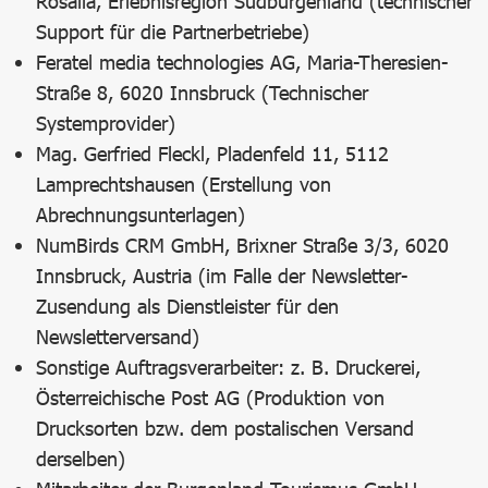
Rosalia, Erlebnisregion Südburgenland (technischer
Support für die Partnerbetriebe)
Feratel media technologies AG, Maria-Theresien-
Straße 8, 6020 Innsbruck (Technischer
Systemprovider)
Mag. Gerfried Fleckl, Pladenfeld 11, 5112
Lamprechtshausen (Erstellung von
Abrechnungsunterlagen)
NumBirds CRM GmbH, Brixner Straße 3/3, 6020
Innsbruck, Austria (im Falle der Newsletter-
Zusendung als Dienstleister für den
Newsletterversand)
Sonstige Auftragsverarbeiter: z. B. Druckerei,
Österreichische Post AG (Produktion von
Drucksorten bzw. dem postalischen Versand
derselben)