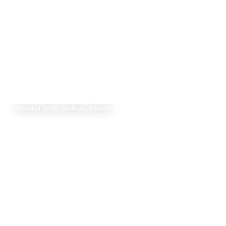
Innenhof beim Landhaus Schaller