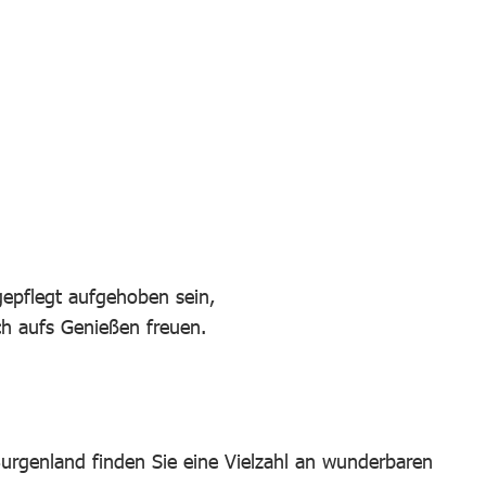
epflegt aufgehoben sein,
ch aufs Genießen freuen.
Burgenland finden Sie eine Vielzahl an wunderbaren