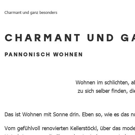
Charmant und ganz besonders
Charmant und ganz besonders
CHARMANT UND G
PANNONISCH WOHNEN
Wohnen im schlichten, a
zu sich selber finden, 
Das ist Wohnen mit Sonne drin. Eben so, wie es das nu
Vom gefühlvoll renovierten Kellerstöckl, über das mod