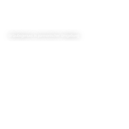
Urlaubsgenuss in pannonischer Umgebung