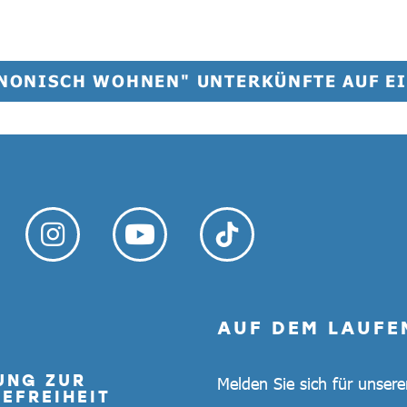
NNONISCH WOHNEN" UNTERKÜNFTE AUF EI
AUF DEM LAUFE
UNG ZUR
Melden Sie sich für unser
EFREIHEIT