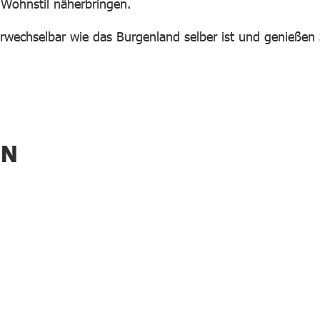
Wohnstil näherbringen.
rwechselbar wie das Burgenland selber ist und genießen
EN