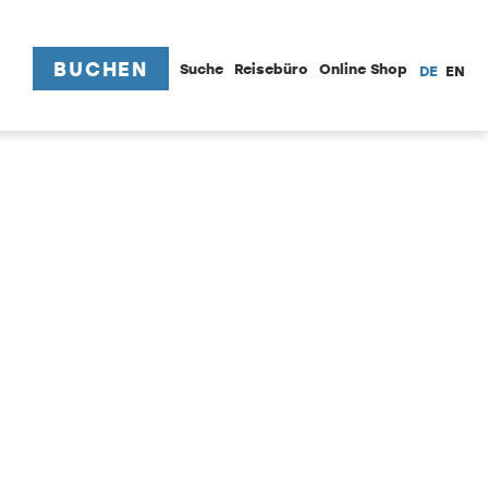
BUCHEN
Suche
Reisebüro
Online Shop
DE
EN