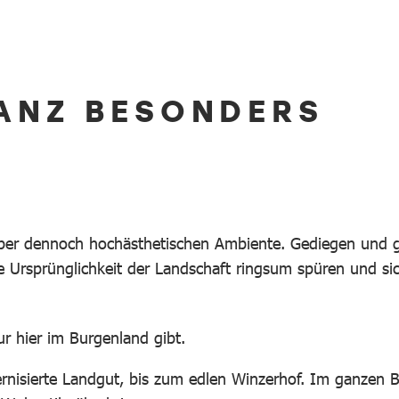
ANZ BESONDERS
ber dennoch hochästhetischen Ambiente. Gediegen und g
die Ursprünglichkeit der Landschaft ringsum spüren und si
r hier im Burgenland gibt.
ernisierte Landgut, bis zum edlen Winzerhof. Im ganzen 