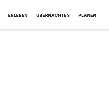
Zum Hauptinhalt springen
ERLEBEN
ÜBERNACHTEN
PLANEN