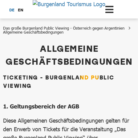
Zum Hauptinhalt springen
DE
EN
Das große Burgenland Public Viewing - Österreich gegen Argentinien
Allgemeine Geschäftsbedingungen
Allgemeine Geschäftsbedingungen
ALLGEMEINE
GESCHÄFTSBEDINGUNGEN
TICKETING - BURGENLAND PUBLIC
VIEWING
1. Geltungsbereich der AGB
Diese Allgemeinen Geschäftsbedingungen gelten für
den Erwerb von Tickets für die Veranstaltung „Das
große Burgenland Public Viewing“ über