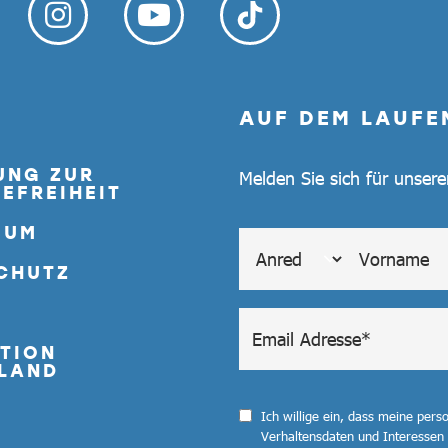
AUF DEM LAUFE
UNG ZUR
Melden Sie sich für unser
EFREIHEIT
SUM
CHUTZ
TION
LAND
Ich willige ein, dass meine per
Verhaltensdaten und Interessen