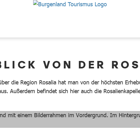
BLICK VON DER ROS
über die Region Rosalia hat man von der höchsten Erheb
aus. Außerdem befindet sich hier auch die Rosalienkapelle