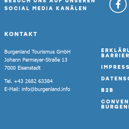
BESUCH UNS AUF UNSEREN
SOCIAL MEDIA KANÄLEN
KONTAKT
ERKLÄR
Burgenland Tourismus GmbH
BARRIER
Johann Permayer-Straße 13
IMPRES
7000 Eisenstadt
DATENS
Tel.
+43 2682 63384
E-Mail:
info@burgenland.info
B2B
CONVEN
BURGEN