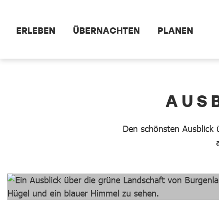
Zum Hauptinhalt springen
ERLEBEN
ÜBERNACHTEN
PLANEN
dataCycle Detailseite
AUS
Den schönsten Ausblick 