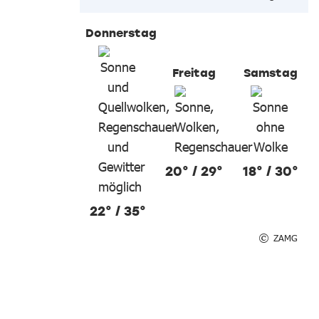
Donnerstag
Freitag
Samstag
20° / 29°
18° / 30°
22° / 35°
ZAMG