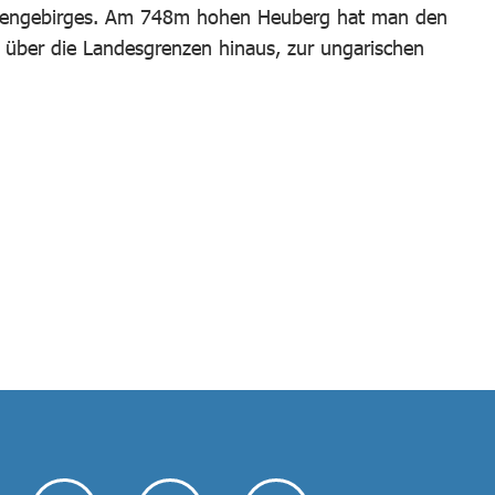
aliengebirges. Am 748m hohen Heuberg hat man den
 über die Landesgrenzen hinaus, zur ungarischen