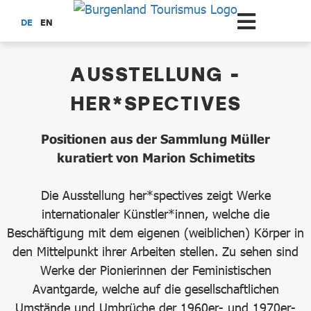
Zum Hauptinhalt springen
DE
EN
dataCycle Detailseite
AUSSTELLUNG -
HER*SPECTIVES
Positionen aus der Sammlung Müller
kuratiert von Marion Schimetits
Die Ausstellung her*spectives zeigt Werke
internationaler Künstler*innen, welche die
Beschäftigung mit dem eigenen (weiblichen) Körper in
den Mittelpunkt ihrer Arbeiten stellen. Zu sehen sind
Werke der Pionierinnen der Feministischen
Avantgarde, welche auf die gesellschaftlichen
Umstände und Umbrüche der 1960er- und 1970er-