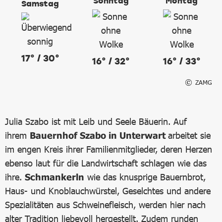
Sonntag
Montag
Samstag
17° / 30°
16° / 32°
16° / 33°
ZAMG
Julia Szabo ist mit Leib und Seele Bäuerin. Auf
ihrem
Bauernhof Szabo in Unterwart
arbeitet sie
im engen Kreis ihrer Familienmitglieder, deren Herzen
ebenso laut für die Landwirtschaft schlagen wie das
ihre.
Schmankerln
wie das knusprige Bauernbrot,
Haus- und Knoblauchwürstel, Geselchtes und andere
Spezialitäten aus Schweinefleisch, werden hier nach
alter Tradition liebevoll hergestellt. Zudem runden