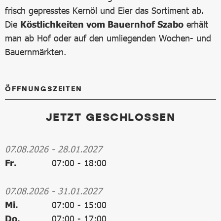
frisch gepresstes Kernöl und Eier das Sortiment ab.
Die
Köstlichkeiten vom Bauernhof Szabo
erhält
man ab Hof oder auf den umliegenden Wochen- und
Bauernmärkten.
ÖFFNUNGSZEITEN
JETZT GESCHLOSSEN
07.08.2026
-
28.01.2027
Fr.
07:00
-
18:00
07.08.2026
-
31.01.2027
Mi.
07:00
-
15:00
Do.
07:00
-
17:00