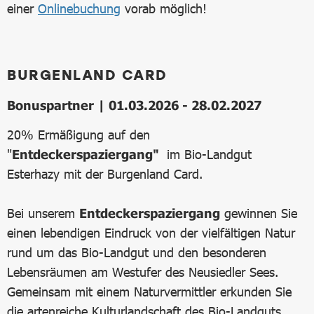
einer
Onlinebuchung
vorab möglich!
BURGENLAND CARD
Bonuspartner | 01.03.2026 - 28.02.2027
20% Ermäßigung auf den
"
Entdeckerspaziergang"
im Bio-Landgut
Esterhazy mit der Burgenland Card.
Bei unserem
Entdeckerspaziergang
gewinnen Sie
einen lebendigen Eindruck von der vielfältigen Natur
rund um das Bio-Landgut und den besonderen
Lebensräumen am Westufer des Neusiedler Sees.
Gemeinsam mit einem Naturvermittler erkunden Sie
die artenreiche Kulturlandschaft des Bio-Landguts