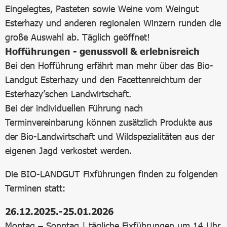
Eingelegtes, Pasteten sowie Weine vom Weingut
Esterhazy und anderen regionalen Winzern runden die
große Auswahl ab. Täglich geöffnet!
Hofführungen - genussvoll & erlebnisreich
Bei den Hofführung erfährt man mehr über das Bio-
Landgut Esterhazy und den Facettenreichtum der
Esterhazy’schen Landwirtschaft.
Bei der individuellen Führung nach
Terminvereinbarung können zusätzlich Produkte aus
der Bio-Landwirtschaft und Wildspezialitäten aus der
eigenen Jagd verkostet werden.
Die BIO-LANDGUT Fixführungen finden zu folgenden
Terminen statt:
26.12.2025.-25.01.2026
Montag – Sonntag | tägliche Fixführungen um 14 Uhr